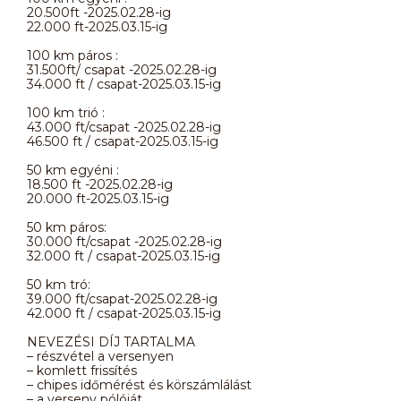
20.500ft -2025.02.28-ig
22.000 ft-2025.03.15-ig
100 km páros :
31.500ft/ csapat -2025.02.28-ig
34.000 ft / csapat-2025.03.15-ig
100 km trió :
43.000 ft/csapat -2025.02.28-ig
46.500 ft / csapat-2025.03.15-ig
50 km egyéni :
18.500 ft -2025.02.28-ig
20.000 ft-2025.03.15-ig
50 km páros:
30.000 ft/csapat -2025.02.28-ig
32.000 ft / csapat-2025.03.15-ig
50 km tró:
39.000 ft/csapat-2025.02.28-ig
42.000 ft / csapat-2025.03.15-ig
NEVEZÉSI DÍJ TARTALMA
– részvétel a versenyen
– komlett frissítés
– chipes időmérést és körszámlálást
– a verseny pólóját