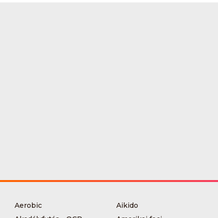
Aerobic
Aikido