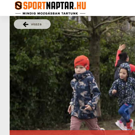
vissza