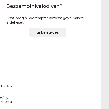
Beszámolnivalód van?!
Ossz meg a Sportnaptár közösségével valami
érdekeset
új bejegyzés
t 2026.
efolyt
özben a