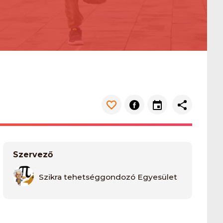
Szervező
Szikra tehetséggondozó Egyesület