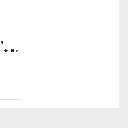
ap)
elindítani.