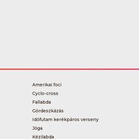
Amerikai foci
Cyclo-cross
Fallabda
Gördeszkázás
Időfutam kerékpáros verseny
Jóga
Kézilabda