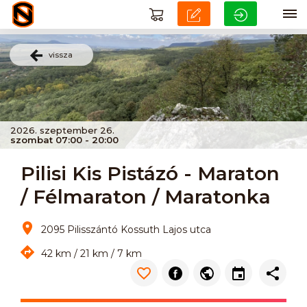
vissza
2026. szeptember 26.
szombat 07:00 - 20:00
Pilisi Kis Pistázó - Maraton
/ Félmaraton / Maratonka
2095 Pilisszántó Kossuth Lajos utca
42 km / 21 km / 7 km