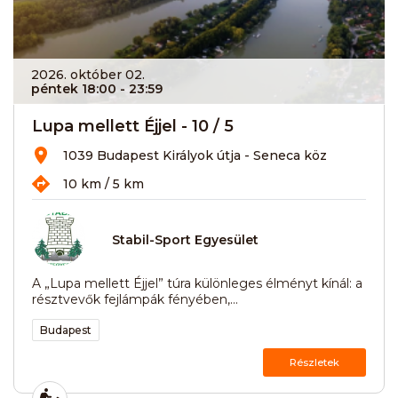
2026. október 02.
péntek 18:00
- 23:59
Lupa mellett Éjjel - 10 / 5
1039 Budapest Királyok útja - Seneca köz
10 km / 5 km
Stabil-Sport Egyesület
A „Lupa mellett Éjjel” túra különleges élményt kínál: a
résztvevők fejlámpák fényében,...
Budapest
Részletek