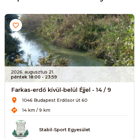
2026. augusztus 21.
péntek 18:00
- 23:59
Farkas-erdő kívül-belül Éjjel - 14 / 9
1046 Budapest Erdősor út 60
14 km / 9 km
Stabil-Sport Egyesület