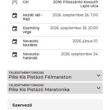
Cél
2095 Pilisszántó Kossuth
Lajos utca
Kezdő idő -
2026. szeptember 26. 7:00
Rajt
Esemény
2026. szeptember 26. 20:00
vége
Nevezés
2026. június 01.
kezdete
Nevezési
2026. szeptember 24.
határidő
TELJESÍTMÉNYTÚRÁZÁS
Pilisi Kis Pistázó Félmaraton
TELJESÍTMÉNYTÚRÁZÁS
Pilisi Kis Pistázó Maratonka
Szervező