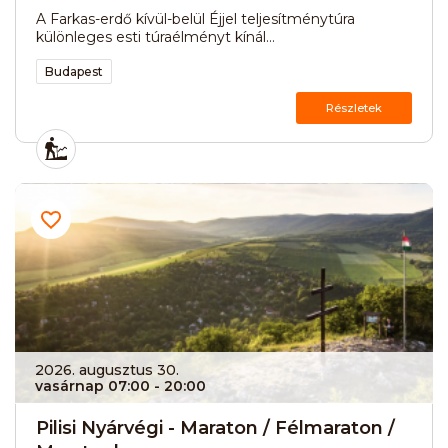
A Farkas-erdő kívül-belül Éjjel teljesítménytúra
különleges esti túraélményt kínál...
Budapest
Részletek
2026. augusztus 30.
vasárnap 07:00
- 20:00
Pilisi Nyárvégi - Maraton / Félmaraton /