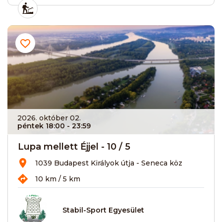
2026. október 02.
péntek 18:00
- 23:59
Lupa mellett Éjjel - 10 / 5
1039 Budapest Királyok útja - Seneca köz
10 km / 5 km
Stabil-Sport Egyesület