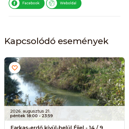
Facebook
Weboldal
Kapcsolódó események
2026. augusztus 21.
péntek 18:00
- 23:59
Farkas-erdő kívül-belül Éjjel - 14 / 9