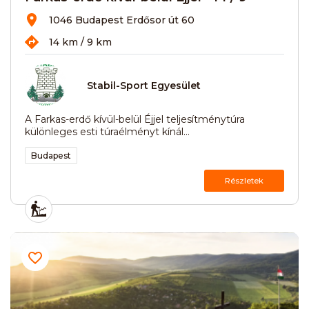
1046 Budapest Erdősor út 60
14 km / 9 km
Stabil-Sport Egyesület
A Farkas-erdő kívül-belül Éjjel teljesítménytúra
különleges esti túraélményt kínál...
Budapest
Részletek