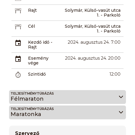
Rajt
Solymár, Külső-vasút utca
1. - Parkoló
Cél
Solymár, Külső-vasút utca
1. - Parkoló
Kezdő idő -
2024. augusztus 24. 7:00
Rajt
Esemény
2024. augusztus 24. 20:00
vége
Szintidő
12:00
TELJESÍTMÉNYTÚRÁZÁS
Félmaraton
TELJESÍTMÉNYTÚRÁZÁS
Maratonka
Szervező