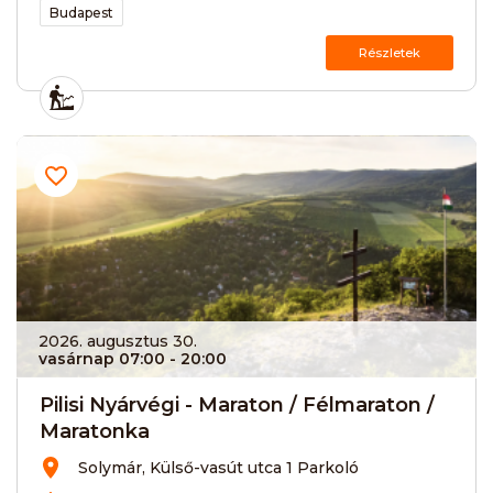
Budapest
Részletek
2026. augusztus 30.
vasárnap 07:00
- 20:00
Pilisi Nyárvégi - Maraton / Félmaraton /
Maratonka
Solymár, Külső-vasút utca 1 Parkoló