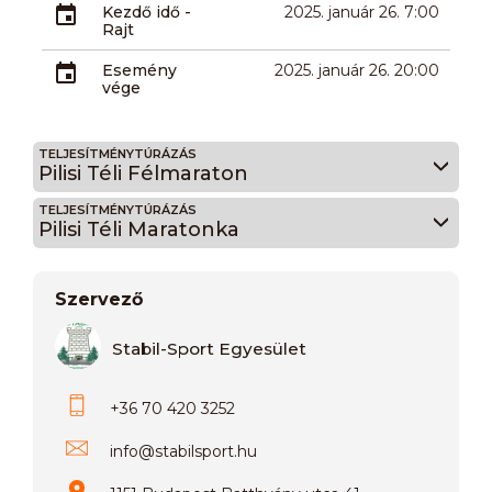
Kezdő idő -
2025. január 26. 7:00
Rajt
Esemény
2025. január 26. 20:00
vége
TELJESÍTMÉNYTÚRÁZÁS
Pilisi Téli Félmaraton
TELJESÍTMÉNYTÚRÁZÁS
Pilisi Téli Maratonka
Szervező
Stabil-Sport Egyesület
+36 70 420 3252
info
@
stabilsport.hu