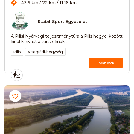
43.6 km / 22 km / 11.16 km
Stabil-Sport Egyesület
A Pilisi Nyárvégi teljesítménytúra a Pilis hegyei között
kínál kihívást a túrázóknak...
Pilis
Visegrádi-hegység
Részletek