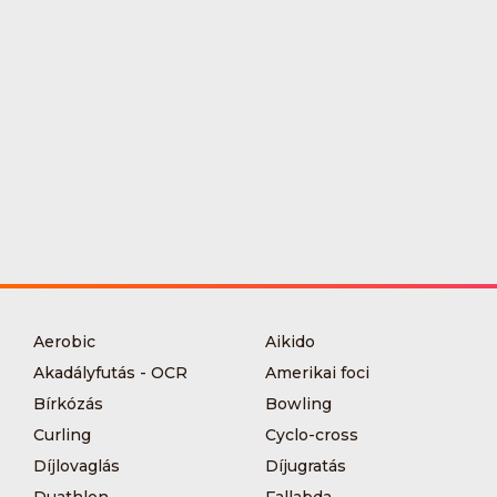
Aerobic
Aikido
Akadályfutás - OCR
Amerikai foci
Bírkózás
Bowling
Curling
Cyclo-cross
Díjlovaglás
Díjugratás