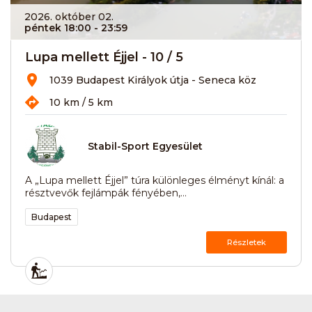
2026. október 02.
péntek 18:00
- 23:59
Lupa mellett Éjjel - 10 / 5
1039 Budapest Királyok útja - Seneca köz
10 km / 5 km
Stabil-Sport Egyesület
A „Lupa mellett Éjjel” túra különleges élményt kínál: a
résztvevők fejlámpák fényében,...
Budapest
Részletek