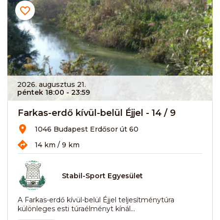
2026. augusztus 21.
péntek 18:00
- 23:59
Farkas-erdő kívül-belül Éjjel - 14 / 9
1046 Budapest Erdősor út 60
14 km / 9 km
Stabil-Sport Egyesület
A Farkas-erdő kívül-belül Éjjel teljesítménytúra
különleges esti túraélményt kínál...