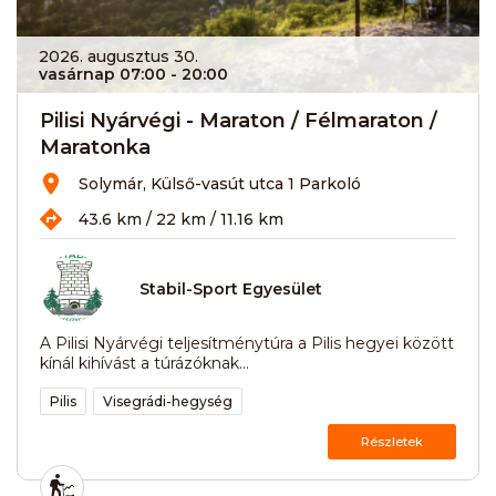
2026. augusztus 30.
vasárnap 07:00
- 20:00
Pilisi Nyárvégi - Maraton / Félmaraton /
Maratonka
Solymár, Külső-vasút utca 1 Parkoló
43.6 km / 22 km / 11.16 km
Stabil-Sport Egyesület
A Pilisi Nyárvégi teljesítménytúra a Pilis hegyei között
kínál kihívást a túrázóknak...
Pilis
Visegrádi-hegység
Részletek