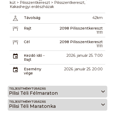
kút > Pilisszentkereszt > Pilisszentkereszt,
Kakashegyi erdészházak
Távolság
42km
Rajt
2098 Pilisszentkereszt
1111
Cél
2098 Pilisszentkereszt
1111
Kezdő idő -
2026. január 25. 7:00
Rajt
Esemény
2026. január 25. 20:00
vége
TELJESÍTMÉNYTÚRÁZÁS
Pilisi Téli Félmaraton
TELJESÍTMÉNYTÚRÁZÁS
Pilisi Téli Maratonka