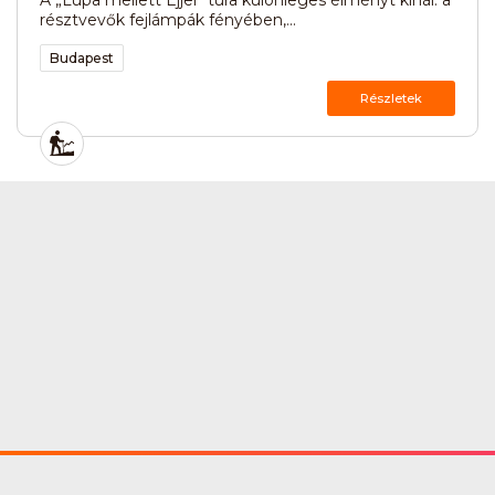
résztvevők fejlámpák fényében,...
Budapest
Részletek