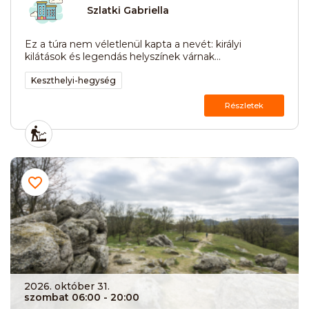
Szlatki Gabriella
Ez a túra nem véletlenül kapta a nevét: királyi
kilátások és legendás helyszínek várnak...
Keszthelyi-hegység
Részletek
2026. október 31.
szombat 06:00
- 20:00