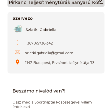
Pirkanc Teljesítménytúrák Sanyarú Kőtenger
Szervező
Szlatki Gabriella
+3670/5736-342
szlatki.gabriella
@
gmail.com
1142 Budapest, Erzsébet királyné útja 73.
Beszámolnivalód van?!
Ossz meg a Sportnaptár közösségével valami
érdekeset