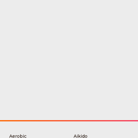
Aerobic
Aikido