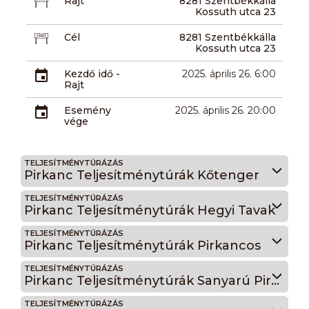
Rajt
8281 Szentbékkálla
Kossuth utca 23
Cél
8281 Szentbékkálla
Kossuth utca 23
Kezdő idő -
2025. április 26. 6:00
Rajt
Esemény
2025. április 26. 20:00
vége
TELJESÍTMÉNYTÚRÁZÁS
Pirkanc Teljesítménytúrák Kőtenger
TELJESÍTMÉNYTÚRÁZÁS
Pirkanc Teljesítménytúrák Hegyi Tavak
TELJESÍTMÉNYTÚRÁZÁS
Pirkanc Teljesítménytúrák Pirkancos
TELJESÍTMÉNYTÚRÁZÁS
Pirkanc Teljesítménytúrák Sanyarú Pirkanc
TELJESÍTMÉNYTÚRÁZÁS