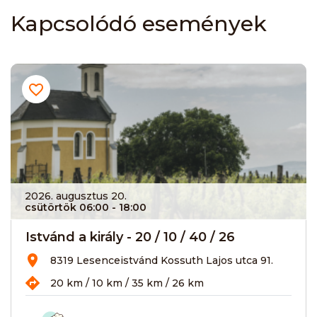
Kapcsolódó események
2026. augusztus 20.
csütörtök 06:00
- 18:00
Istvánd a király - 20 / 10 / 40 / 26
8319 Lesenceistvánd Kossuth Lajos utca 91.
20 km / 10 km / 35 km / 26 km