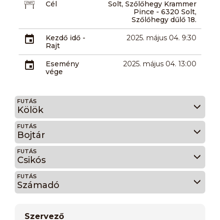
Cél
Solt, Szőlőhegy Krammer
Pince - 6320 Solt,
Szőlőhegy dűlő 18.
Kezdő idő -
2025. május 04. 9:30
Rajt
Esemény
2025. május 04. 13:00
vége
FUTÁS
Kölök
FUTÁS
Bojtár
FUTÁS
Csikós
FUTÁS
Számadó
Szervező