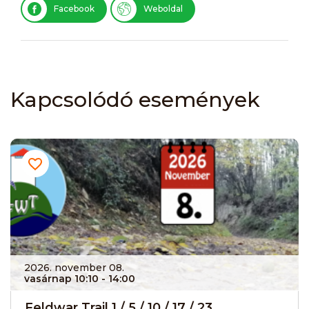
Facebook
Weboldal
Kapcsolódó események
2026. november 08.
vasárnap 10:10
- 14:00
Feldwar Trail 1 / 5 / 10 / 17 / 23