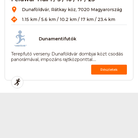
Dunaföldvár, Rátkay köz, 7020 Magyarország
1.15 km / 5.6 km / 10.2 km / 17 km / 23.4 km
Dunamentifutók
Terepfutó verseny Dunaföldvár dombjai közt csodás
panorámával, impozáns rajtközponttal....
Részletek