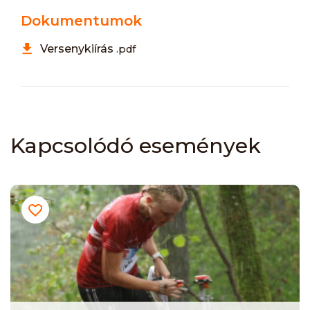
Dokumentumok
Versenykiírás
.pdf
Kapcsolódó események