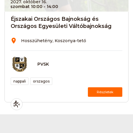
2027. október 16.
szombat 10:00
- 14:00
Éjszakai Országos Bajnokság és
Országos Egyesületi Váltóbajnokság
Hosszúhetény, Koszonya-tető
PVSK
nappali
orszagos
Részletek