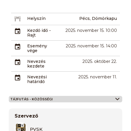
Helyszín
Pécs, Dömörkapu
Kezdő idő -
2025. november 15. 10:00
Rajt
Esemény
2025. november 15. 14:00
vége
Nevezés
2025. október 22.
kezdete
Nevezési
2025. november 11.
határidő
TÁJFUTÁS - KÖZÖSSÉGI
Szervező
PVSK