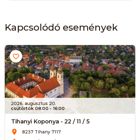
Kapcsolódó események
2026. augusztus 20.
csütörtök 08:00
- 16:00
Tihanyi Koponya - 22 / 11 / 5
8237 Tihany 7117