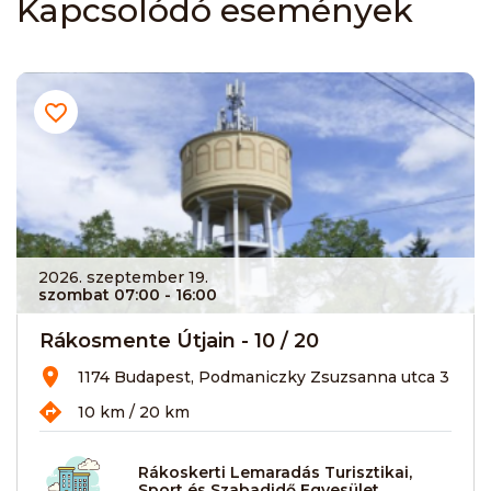
Kapcsolódó események
2026. szeptember 19.
szombat 07:00
- 16:00
Rákosmente Útjain - 10 / 20
1174 Budapest, Podmaniczky Zsuzsanna utca 3
10 km / 20 km
Rákoskerti Lemaradás Turisztikai,
Sport és Szabadidő Egyesület