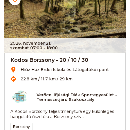
2026. november 21.
szombat 07:00
- 18:00
Ködös Börzsöny - 20 / 10 / 30
Hiúz Ház Erdei Iskola és Látogatóközpont
22.8 km / 11.7 km / 29 km
Verőcei Ifjúsági Diák Sportegyesület -
Természetjáró Szakosztály
A Ködös Börzsöny teljesítménytúra egy különleges
hangulatú őszi túra a Börzsöny szív...
Börzsöny