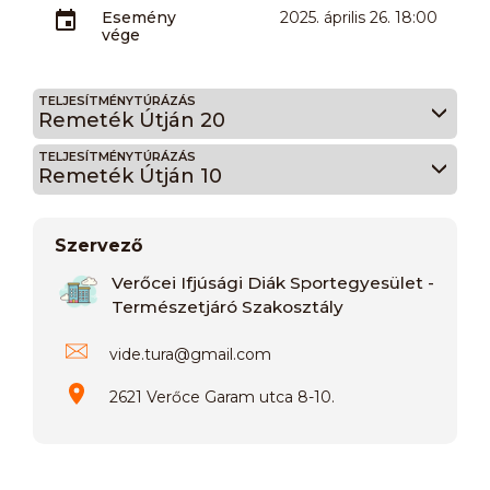
Esemény
2025. április 26. 18:00
vége
TELJESÍTMÉNYTÚRÁZÁS
Remeték Útján 20
TELJESÍTMÉNYTÚRÁZÁS
Remeték Útján 10
Szervező
Verőcei Ifjúsági Diák Sportegyesület -
Természetjáró Szakosztály
vide.tura
@
gmail.com
2621 Verőce Garam utca 8-10.