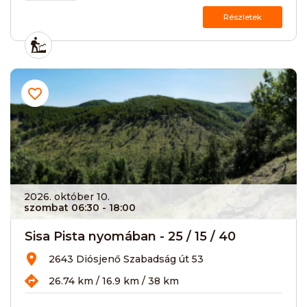
Részletek
2026. október 10.
szombat 06:30
- 18:00
Sisa Pista nyomában - 25 / 15 / 40
2643 Diósjenő Szabadság út 53
26.74 km / 16.9 km / 38 km