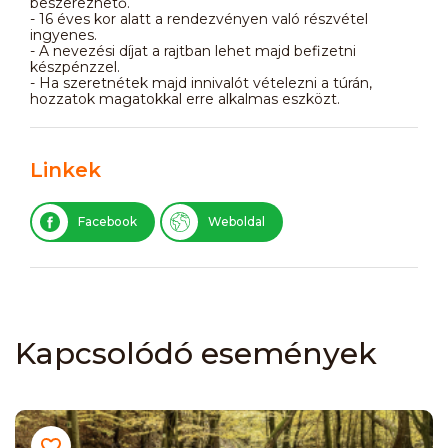
beszerezhető.
- 16 éves kor alatt a rendezvényen való részvétel
ingyenes.
- A nevezési díjat a rajtban lehet majd befizetni
készpénzzel.
- Ha szeretnétek majd innivalót vételezni a túrán,
hozzatok magatokkal erre alkalmas eszközt.
Linkek
Facebook
Weboldal
Kapcsolódó események