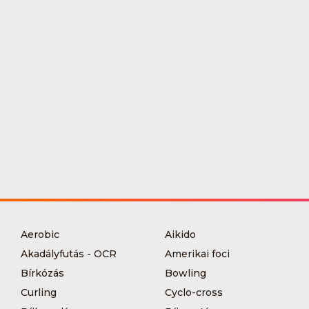
Aerobic
Aikido
Akadályfutás - OCR
Amerikai foci
Bírkózás
Bowling
Curling
Cyclo-cross