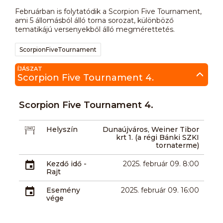
Februárban is folytatódik a Scorpion Five Tournament,
ami 5 állomásból álló torna sorozat, különböző
tematikájú versenyekből álló megmérettetés.
ScorpionFiveTournament
ÍJÁSZAT
Scorpion Five Tournament 4.
Scorpion Five Tournament 4.
Helyszín
Dunaújváros, Weiner Tibor
krt 1. (a régi Bánki SZKI
tornaterme)
Kezdő idő -
2025. február 09. 8:00
Rajt
Esemény
2025. február 09. 16:00
vége