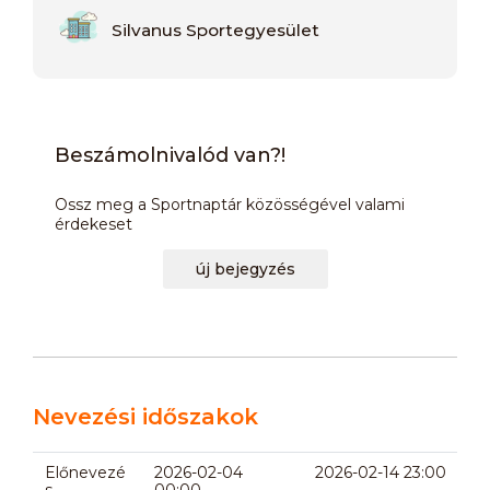
Silvanus Sportegyesület
Beszámolnivalód van?!
Ossz meg a Sportnaptár közösségével valami
érdekeset
új bejegyzés
Nevezési időszakok
Előnevezé
2026-02-04
2026-02-14 23:00
s
00:00