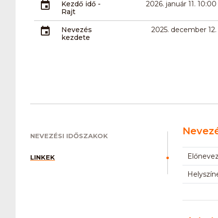
Kezdő idő -
2026. január 11. 10:00
Rajt
Nevezés
2025. december 12.
kezdete
Nevezé
NEVEZÉSI IDŐSZAKOK
Előneve
LINKEK
Helyszín