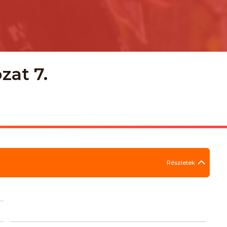
zat 7.
Részletek