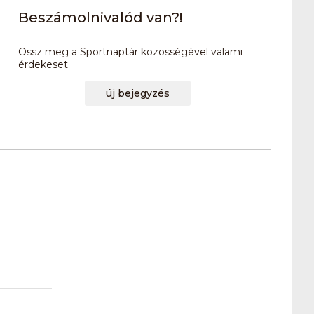
Beszámolnivalód van?!
Ossz meg a Sportnaptár közösségével valami
érdekeset
új bejegyzés