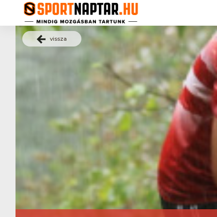
vissza