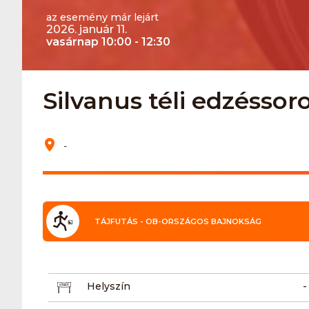
az esemény már lejárt
2026. január 11.
vasárnap 10:00 - 12:30
Silvanus téli edzéssoro
-
TÁJFUTÁS - OB-ORSZÁGOS BAJNOKSÁG
Helyszín
-