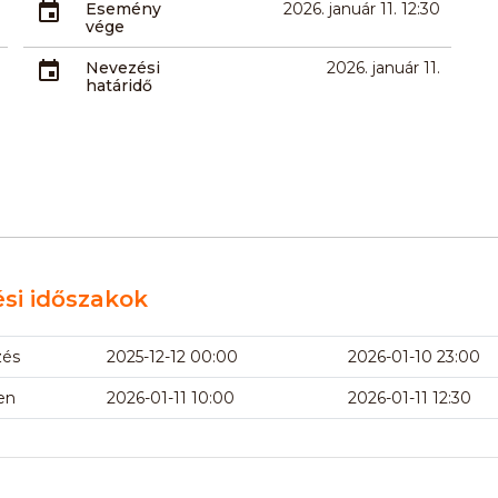
Esemény
2026. január 11. 12:30
vége
Nevezési
2026. január 11.
határidő
si időszakok
zés
2025-12-12 00:00
2026-01-10 23:00
en
2026-01-11 10:00
2026-01-11 12:30