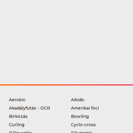
Aerobic
Aikido
Akadályfutás - OCR
Amerikai foci
Bírkózás
Bowling
Curling
Cyclo-cross