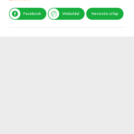
Facebook
Weboldal
Nevezési űrlap