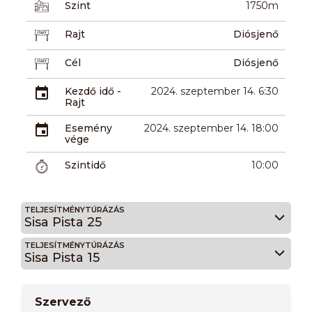
Szint
1750m
Rajt
Diósjenő
Cél
Diósjenő
Kezdő idő -
2024. szeptember 14. 6:30
Rajt
Esemény
2024. szeptember 14. 18:00
vége
Szintidő
10:00
TELJESÍTMÉNYTÚRÁZÁS
Sisa Pista 25
TELJESÍTMÉNYTÚRÁZÁS
Sisa Pista 15
Szervező