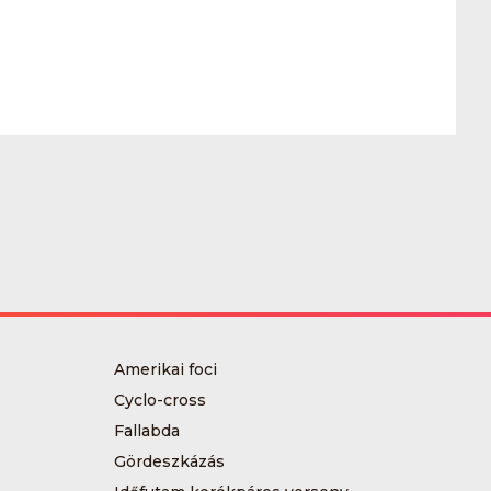
Amerikai foci
Cyclo-cross
Fallabda
Gördeszkázás