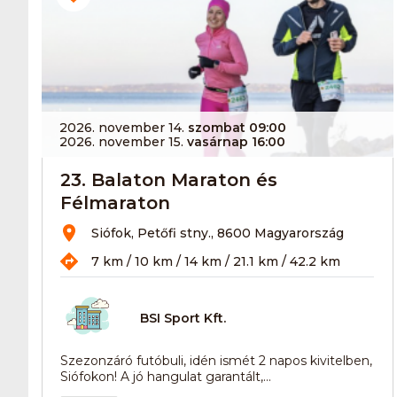
2026. november 14.
szombat 09:00
2026. november 15.
vasárnap 16:00
23. Balaton Maraton és
Félmaraton
Siófok, Petőfi stny., 8600 Magyarország
7 km / 10 km / 14 km / 21.1 km / 42.2 km
BSI Sport Kft.
Szezonzáró futóbuli, idén ismét 2 napos kivitelben,
Siófokon! A jó hangulat garantált,...