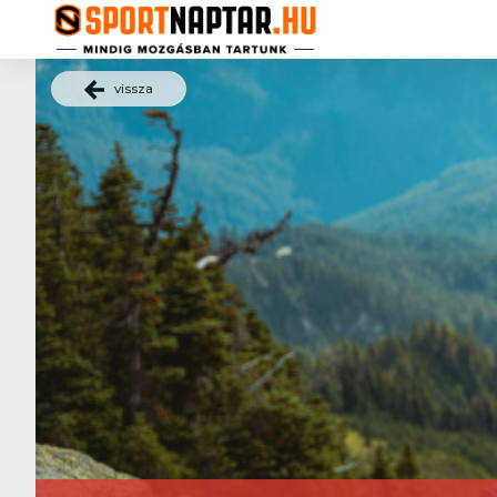
vissza