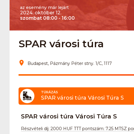
az esemény már lejárt
2024. október 12.
szombat 08:00 - 16:00
SPAR városi túra
Budapest, Pázmány Péter stny. 1/C, 1117
TÚRÁZÁS
SPAR városi túra Városi Túra S
SPAR városi túra Városi Túra S
Részvételi díj: 2000 HUF TTT pontszám: 7.25 MTSZ po