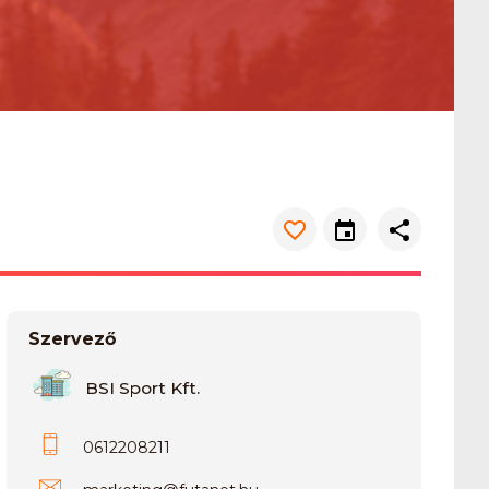
Szervező
BSI Sport Kft.
0612208211