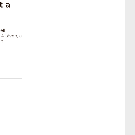
t a
ell
 4 távon, a
en