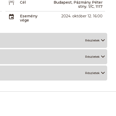
Cél
Budapest, Pázmány Péter
stny. 1/C, 1117
Esemény
2024. október 12. 16:00
vége
Részletek
Részletek
Részletek