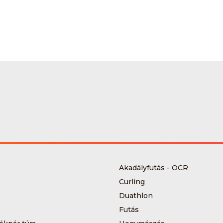
Akadályfutás - OCR
Curling
Duathlon
Futás