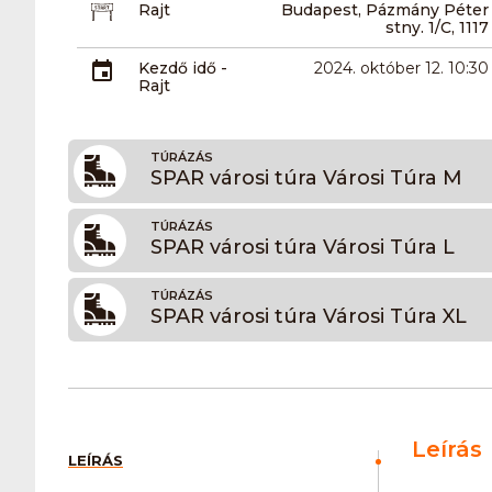
Rajt
Budapest, Pázmány Péter
stny. 1/C, 1117
Kezdő idő -
2024. október 12. 10:30
Rajt
TÚRÁZÁS
SPAR városi túra Városi Túra M
TÚRÁZÁS
SPAR városi túra Városi Túra L
TÚRÁZÁS
SPAR városi túra Városi Túra XL
Leírás
LEÍRÁS