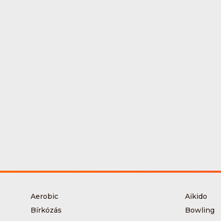
Aerobic
Aikido
Bírkózás
Bowling