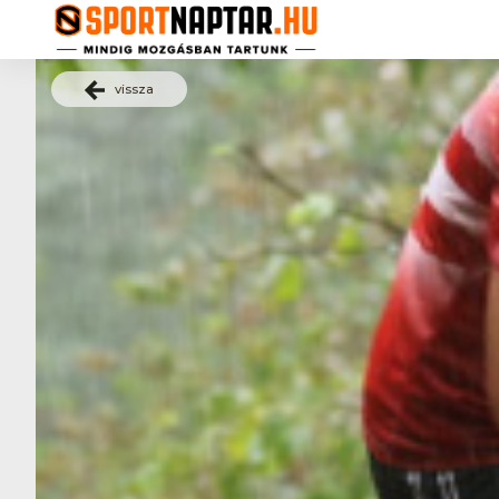
vissza