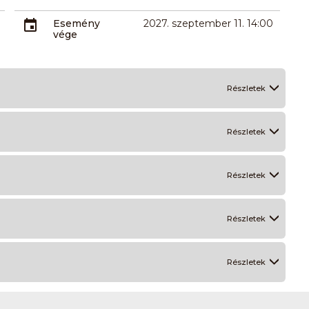
Esemény
2027. szeptember 11. 14:00
vége
Részletek
Részletek
Részletek
Részletek
Részletek