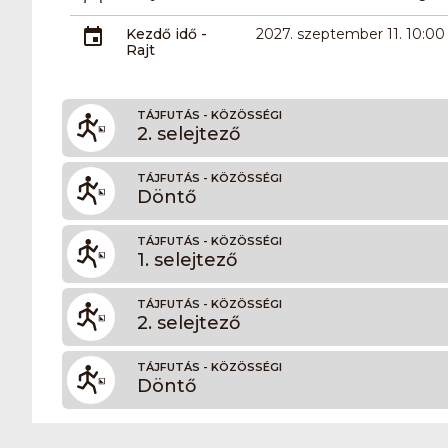
Kezdő idő -
2027. szeptember 11. 10:00
Rajt
TÁJFUTÁS - KÖZÖSSÉGI
2. selejtező
TÁJFUTÁS - KÖZÖSSÉGI
Döntő
TÁJFUTÁS - KÖZÖSSÉGI
1. selejtező
TÁJFUTÁS - KÖZÖSSÉGI
2. selejtező
TÁJFUTÁS - KÖZÖSSÉGI
Döntő