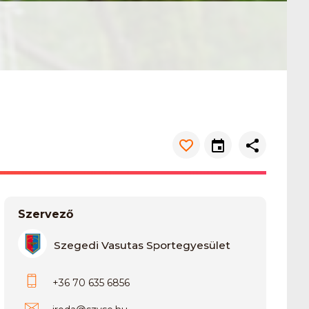
Szervező
Szegedi Vasutas Sportegyesület
+36 70 635 6856