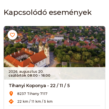
Kapcsolódó események
2026. augusztus 20.
csütörtök 08:00
- 16:00
Tihanyi Koponya - 22 / 11 / 5
8237 Tihany 7117
22 km / 11 km / 5 km