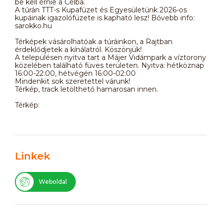
be kell érnie a Célba.
A túrán TTT-s Kupafüzet és Egyesületünk 2026-os
kupáinak igazolófüzete is kapható lesz! Bővebb info:
sarokko.hu
Térképek vásárolhatóak a túráinkon, a Rajtban
érdeklődjetek a kínálatról. Köszönjük!
A településen nyitva tart a Májer Vidámpark a víztorony
közelében található füves területen. Nyitva: hétköznap
16:00-22:00, hétvégén 16:00-02:00
Mindenkit sok szeretettel várunk!
Térkép, track letölthető hamarosan innen.
Térkép:
Linkek
Weboldal