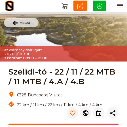
vissza
az esemény már lejárt
2026. július 11.
szombat 08:00 - 15:00
Szelidi-tó - 22 / 11 / 22 MTB
/ 11 MTB / 4.A / 4.B
6328 Dunapataj V. utca
22 km / 11 km / 22 km / 11 km / 4 km / 4 km