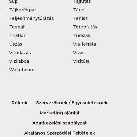
Sup
Tájfutás
Tájkerékpár
Tánc
Teljesítménytúrázás
Tenisz
Teqball
Terepfutás
Triatlon
Túrázás
Úszás
Via-ferrata
Vitorlázás
Vívás
Vizilabda
Vizitúra
Wakeboard
Rólunk
Szervezőknek / Egyesületeknek
Marketing ajánlat
Adatkezelési szabályzat
Általános Szerződési Feltételek