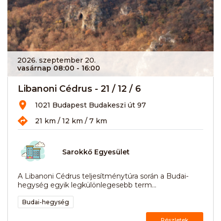
2026. szeptember 20.
vasárnap 08:00
- 16:00
Libanoni Cédrus - 21 / 12 / 6
1021 Budapest Budakeszi út 97
21 km / 12 km / 7 km
Sarokkő Egyesület
A Libanoni Cédrus teljesítménytúra során a Budai-
hegység egyik legkülönlegesebb term...
Budai-hegység
Részletek