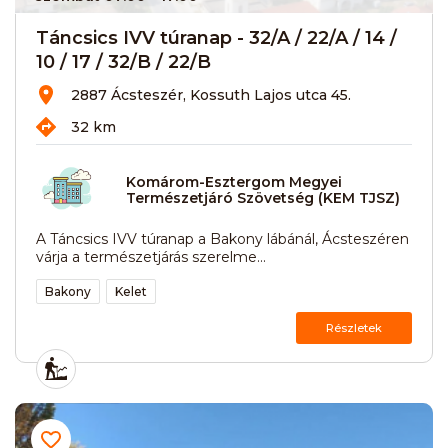
Táncsics IVV túranap - 32/A / 22/A / 14 /
10 / 17 / 32/B / 22/B
2887 Ácsteszér, Kossuth Lajos utca 45.
32 km
Komárom-Esztergom Megyei
Természetjáró Szövetség (KEM TJSZ)
A Táncsics IVV túranap a Bakony lábánál, Ácsteszéren
várja a természetjárás szerelme...
Bakony
Kelet
Részletek