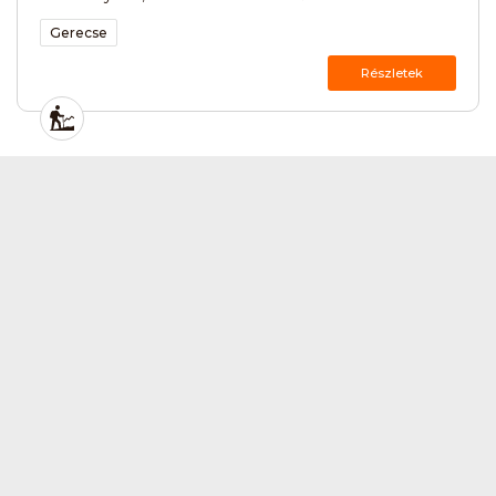
Gerecse
Részletek