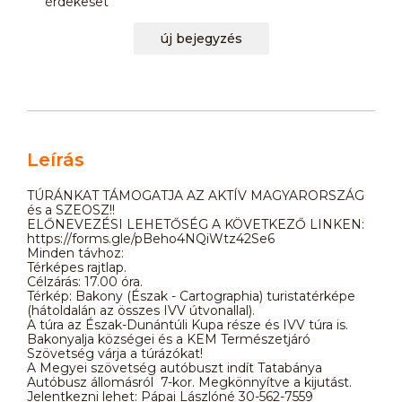
érdekeset
új bejegyzés
Leírás
TÚRÁNKAT TÁMOGATJA AZ AKTÍV MAGYARORSZÁG
és a SZEOSZ!!
ELŐNEVEZÉSI LEHETŐSÉG A KÖVETKEZŐ LINKEN:
https://forms.gle/pBeho4NQiWtz42Se6
Minden távhoz:
Térképes rajtlap.
Célzárás: 17.00 óra.
Térkép: Bakony (Észak - Cartographia) turistatérképe
(hátoldalán az összes IVV útvonallal).
A túra az Észak-Dunántúli Kupa része és IVV túra is.
Bakonyalja községei és a KEM Természetjáró
Szövetség várja a túrázókat!
A Megyei szövetség autóbuszt indít Tatabánya
Autóbusz állomásról 7-kor. Megkönnyítve a kijutást.
Jelentkezni lehet: Pápai Lászlóné 30-562-7559