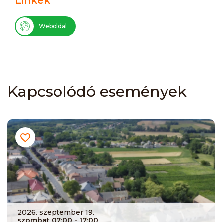
Linkek
Weboldal
Kapcsolódó események
2026. szeptember 19.
szombat 07:00
- 17:00