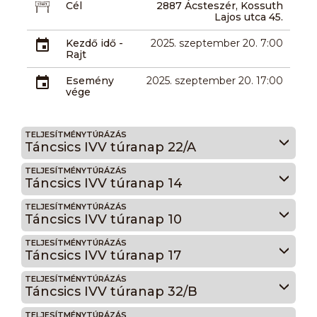
Cél
2887 Ácsteszér, Kossuth
Lajos utca 45.
Kezdő idő -
2025. szeptember 20. 7:00
Rajt
Esemény
2025. szeptember 20. 17:00
vége
TELJESÍTMÉNYTÚRÁZÁS
Táncsics IVV túranap 22/A
TELJESÍTMÉNYTÚRÁZÁS
Táncsics IVV túranap 14
TELJESÍTMÉNYTÚRÁZÁS
Táncsics IVV túranap 10
TELJESÍTMÉNYTÚRÁZÁS
Táncsics IVV túranap 17
TELJESÍTMÉNYTÚRÁZÁS
Táncsics IVV túranap 32/B
TELJESÍTMÉNYTÚRÁZÁS