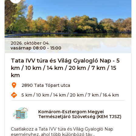
2026. október 04.
vasárnap 08:00
- 15:00
Tata IVV túra és Világ Gyalogló Nap - 5
km / 10 km / 14 km / 20 km / 7 km / 15
km
2890 Tata Tópart utca
5 km / 10 km / 14 km / 20 km / 7 km / 16.4 km
Komárom-Esztergom Megyei
Természetjáró Szövetség (KEM TJSZ)
Csatlakozz a Tata IVV túra és Világ Gyalogló Nap
eseményhez, ahol több különböző táv...