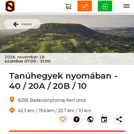
vissza
2026. november 28.
szombat 07:00 - 21:00
Tanúhegyek nyomában -
40 / 20A / 20B / 10
8258 Badacsonytomaj Kert utca
42.3 km / 19.6 km / 22.7 km / 10 km