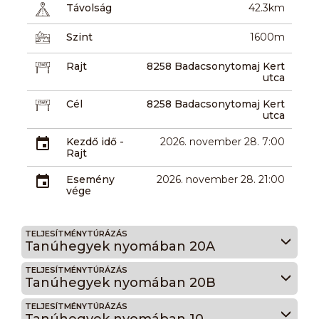
Távolság
42.3km
Szint
1600m
Rajt
8258 Badacsonytomaj Kert
utca
Cél
8258 Badacsonytomaj Kert
utca
Kezdő idő -
2026. november 28. 7:00
Rajt
Esemény
2026. november 28. 21:00
vége
TELJESÍTMÉNYTÚRÁZÁS
Tanúhegyek nyomában 20A
TELJESÍTMÉNYTÚRÁZÁS
Tanúhegyek nyomában 20B
TELJESÍTMÉNYTÚRÁZÁS
Tanúhegyek nyomában 10