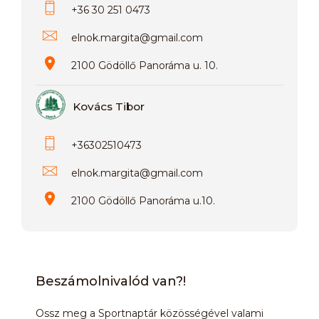
+36 30 251 0473
elnok.margita
@
gmail.com
2100 Gödöllő Panoráma u. 10.
Kovács Tibor
+36302510473
elnok.margita
@
gmail.com
2100 Gödöllő Panoráma u.10.
Beszámolnivalód van?!
Ossz meg a Sportnaptár közösségével valami