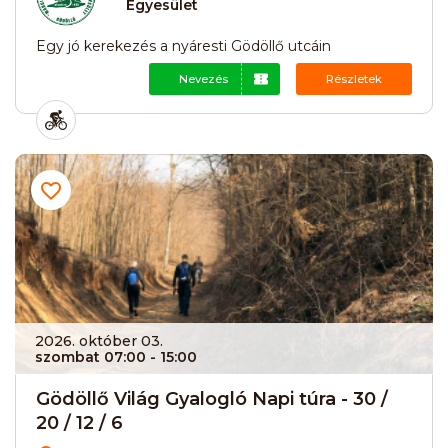
Egyesület
Egy jó kerekezés a nyáresti Gödöllő utcáin
Nevezés
Részletek
2026. október 03.
szombat 07:00
- 15:00
Gödöllő Világ Gyalogló Napi túra - 30 /
20 / 12 / 6