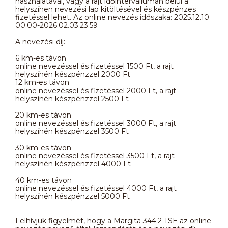
használatával, vagy a rajt időintervallumán belül a
helyszínen nevezési lap kitöltésével és készpénzes
fizetéssel lehet. Az online nevezés időszaka: 2025.12.10.
00:00-2026.02.03.23:59
A nevezési díj:
6 km-es távon
online nevezéssel és fizetéssel 1500 Ft, a rajt
helyszínén készpénzzel 2000 Ft
12 km-es távon
online nevezéssel és fizetéssel 2000 Ft, a rajt
helyszínén készpénzzel 2500 Ft
20 km-es távon
online nevezéssel és fizetéssel 3000 Ft, a rajt
helyszínén készpénzzel 3500 Ft
30 km-es távon
online nevezéssel és fizetéssel 3500 Ft, a rajt
helyszínén készpénzzel 4000 Ft
40 km-es távon
online nevezéssel és fizetéssel 4000 Ft, a rajt
helyszínén készpénzzel 5000 Ft
Felhívjuk figyelmét, hogy a Margita 344.2 TSE az online