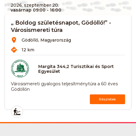
2026. szeptember 20.
vasárnap 09:00
- 16:00
„ Boldog születésnapot, Gödöllő!” -
Városismereti túra
Gödöllő, Magyarország
12 km
Margita 344,2 Turisztikai és Sport
Egyesület
Városismereti gyalogos teljesítménytúra a 60 éves
Gödöllőn
Részletek