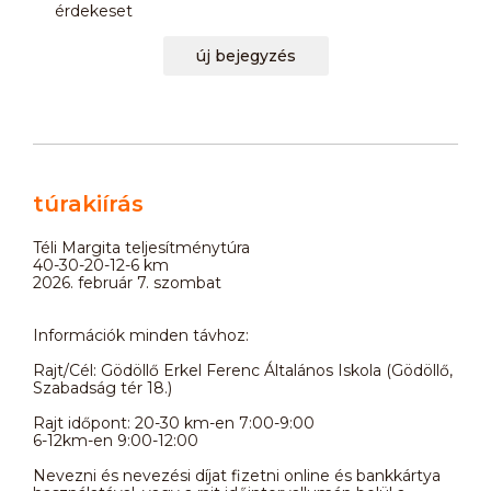
érdekeset
új bejegyzés
túrakiírás
Téli Margita teljesítménytúra
40-30-20-12-6 km
2026. február 7. szombat
Információk minden távhoz:
Rajt/Cél: Gödöllő Erkel Ferenc Általános Iskola (Gödöllő,
Szabadság tér 18.)
Rajt időpont: 20-30 km-en 7:00-9:00
6-12km-en 9:00-12:00
Nevezni és nevezési díjat fizetni online és bankkártya