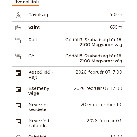
Útvonal link
Távolság
40km
Szint
650m
Rajt
Gödöllő, Szabadság tér 18,
2100 Magyarország
Cél
Gödöllő, Szabadság tér 18,
2100 Magyarország
Kezdő idő -
2026. február 07. 7:00
Rajt
Esemény
2026. február 07. 17:00
vége
Nevezés
2025. december 10.
kezdete
Nevezési
2026. február 03.
határidő
Szintidő
10:00