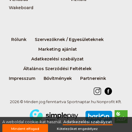
Wakeboard
Rólunk
Szervezőknek / Egyesületeknek
Marketing ajánlat
Adatkezelési szabályzat
Általános Szerződési Feltételek
Impresszum
Bővítmények
Partnereink
2026 © Minden jog fenntartva Sportnaptar.hu Nonprofit Kft.
A weboldal cookie-kat használ.
Adatkezelési szabályzat
Mindent elfogad
Kötelezőket engedélyez