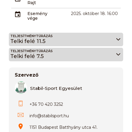
Rajt
Esemény
2025. október 18. 16:00
vége
TELJESÍTMÉNYTÚRÁZÁS
Telki felé 11.5
TELJESÍTMÉNYTÚRÁZÁS
Telki felé 7.5
Szervező
Stabil-Sport Egyesület
+36 70 420 3252
info
@
stabilsport.hu
1151 Budapest Batthyány utca 41.