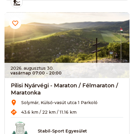
2026. augusztus 30.
vasárnap 07:00
- 20:00
Pilisi Nyárvégi - Maraton / Félmaraton /
Maratonka
Solymár, Külső-vasút utca 1 Parkoló
43.6 km / 22 km / 11.16 km
Stabil-Sport Egyesület