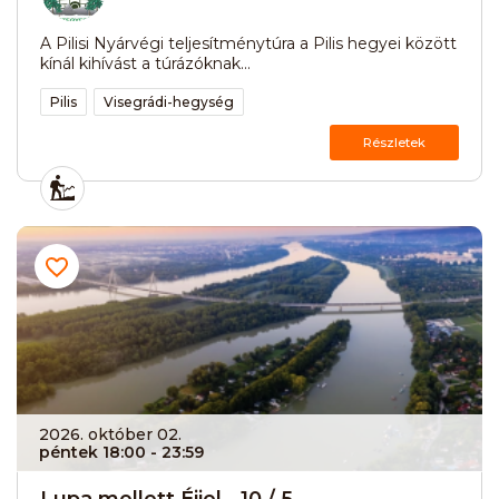
A Pilisi Nyárvégi teljesítménytúra a Pilis hegyei között
kínál kihívást a túrázóknak...
Pilis
Visegrádi-hegység
Részletek
2026. október 02.
péntek 18:00
- 23:59
Lupa mellett Éjjel - 10 / 5