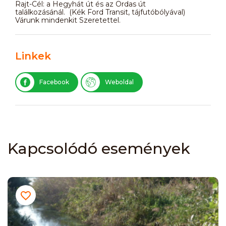
Rajt-Cél: a Hegyhát út és az Ordas út
találkozásánál. (Kék Ford Transit, tájfutóbólyával)
Várunk mindenkit Szeretettel.
Linkek
Facebook
Weboldal
Kapcsolódó események