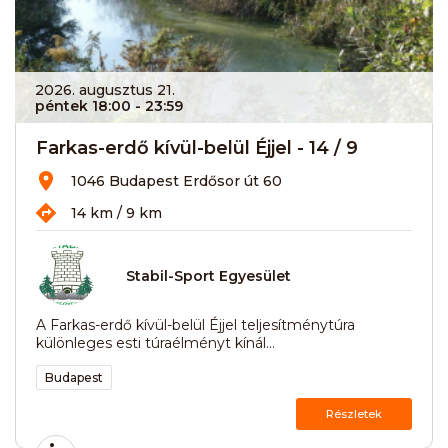
2026. augusztus 21.
péntek 18:00
- 23:59
Farkas-erdő kívül-belül Éjjel - 14 / 9
1046 Budapest Erdősor út 60
14 km / 9 km
Stabil-Sport Egyesület
A Farkas-erdő kívül-belül Éjjel teljesítménytúra
különleges esti túraélményt kínál...
Budapest
Részletek