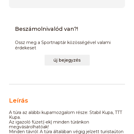
Beszámolnivalód van?!
Ossz meg a Sportnaptár közösségével valami
érdekeset
új bejegyzés
Leírás
A túra az alábbi kupamozgalom része: Stabil Kupa, TTT
Kupa.
Az igazoló füzet(-ek) minden túránkon
megvásárolhatóak!
Minden távról: A túra általában végig jelzett turistaúton