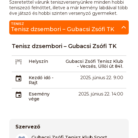
Szeretettel várunk teniszversenyünkre minden hobbi
teniszező felnőttet, illetve a már kemény labdával több
éve játszó és hobbi szinten versenyző gyermeket.
TENISZ
Tenisz dzsembori – Gubacsi Zsófi TK
Tenisz dzsembori – Gubacsi Zsófi TK
Helyszín
Gubacsi Zsófi Tenisz Klub
- Vecsés, Üllöi út 841.
Kezdő idő -
2025. június 22. 9:00
Rajt
Esemény
2025. június 22. 14:00
vége
Szervező
Gubacsi Zsófi Tenisz Klub Sport