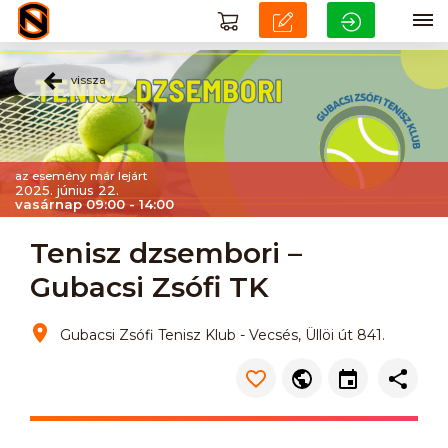
vissza
az esemény már lejárt
2025. június 22.
vasárnap 09:00 - 14:00
Tenisz dzsembori –
Gubacsi Zsófi TK
Gubacsi Zsófi Tenisz Klub - Vecsés, Üllöi út 841.