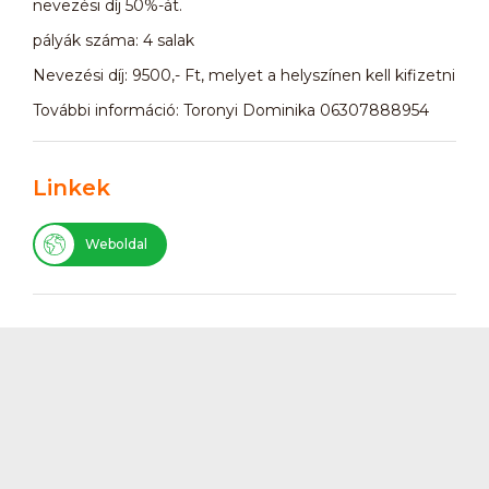
nevezési díj 50%-át.
pályák száma: 4 salak
Nevezési díj: 9500,- Ft, melyet a helyszínen kell kifizetni
További információ: Toronyi Dominika 06307888954
Linkek
Weboldal