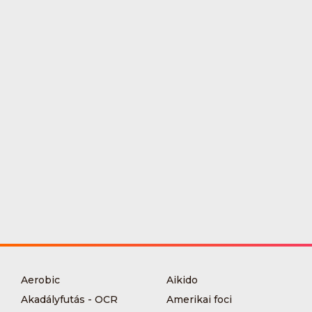
Aerobic
Aikido
Akadályfutás - OCR
Amerikai foci