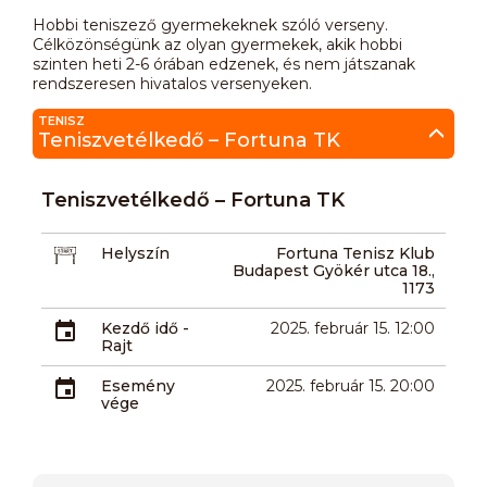
Hobbi teniszező gyermekeknek szóló verseny.
Célközönségünk az olyan gyermekek, akik hobbi
szinten heti 2-6 órában edzenek, és nem játszanak
rendszeresen hivatalos versenyeken.
TENISZ
Teniszvetélkedő – Fortuna TK
Teniszvetélkedő – Fortuna TK
Helyszín
Fortuna Tenisz Klub
Budapest Gyökér utca 18.,
1173
Kezdő idő -
2025. február 15. 12:00
Rajt
Esemény
2025. február 15. 20:00
vége