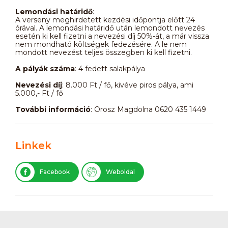
Lemondási határidő
:
A verseny meghirdetett kezdési időpontja előtt 24
órával. A lemondási határidő után lemondott nevezés
esetén ki kell fizetni a nevezési díj 50%-át, a már vissza
nem mondható költségek fedezésére. A le nem
mondott nevezést teljes összegben ki kell fizetni.
A pályák száma
: 4 fedett salakpálya
Nevezési díj
: 8.000 Ft / fő, kivéve piros pálya, ami
5.000,- Ft / fő
További információ
: Orosz Magdolna 0620 435 1449
Linkek
Facebook
Weboldal