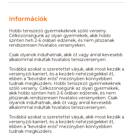
Információk
Hobbi teniszező gyermekeknek szóló verseny.
Célközönségünk az olyan gyermekek, akik hobbi
szinten heti 2-6 órában edzenek, és nem játszanak
rendszeresen hivatalos versenyeken.
Csak olyanok indulhatnak, akik öt vagy annál kevesebb
alkalommal indultak hivatalos teniszversenyen.
Továbbá azokat is szeretettel várjuk, akik most kezdik a
versenyzői karriert, és a kezdeti nehézségekkel itt,
ebben a "kevésbé erős" mezőnyben könnyebben
tudnak megküzdeni. Hobbi teniszező gyermekeknek
szóló verseny. Célközönségünk az olyan gyermekek,
akik hobbi szinten heti 2-6 órában edzenek, és nem
játszanak rendszeresen hivatalos versenyeken. Csak
olyanok indulhatnak, akik öt vagy annál kevesebb
alkalommal indultak hivatalos teniszversenyen.
Továbbá azokat is szeretettel várjuk, akik most kezdik a
versenyzői karriert, és a kezdeti nehézségekkel itt,
ebben a "kevésbé erős" mezőnyben könnyebben
tudnak megküzdeni.