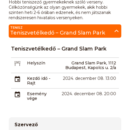
Hobbi teniszező gyermekeknek szóló verseny.
Célközönségünk az olyan gyermekek, akik hobbi
szinten heti 2-6 órában edzenek, és nem játszanak
rendszeresen hivatalos versenyeken.
TENISZ
Teniszvetélkedő – Grand Slam Park
Teniszvetélkedő – Grand Slam Park
Helyszín
Grand Slam Park, 1112
Budapest, Kapolcs u. 2/a
Kezdő idő -
2024. december 08. 13:00
Rajt
Esemény
2024. december 08. 20:00
vége
Szervező