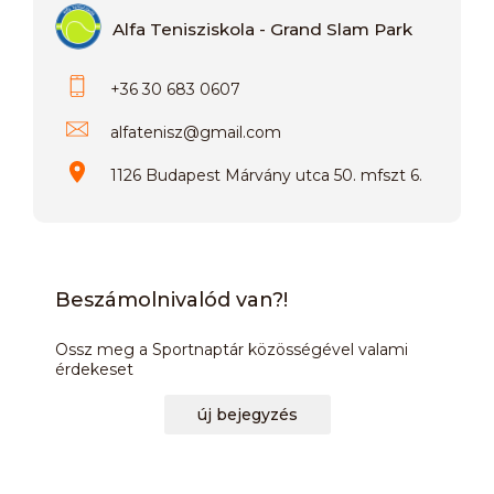
Alfa Tenisziskola - Grand Slam Park
+36 30 683 0607
alfatenisz
@
gmail.com
1126 Budapest Márvány utca 50. mfszt 6.
Beszámolnivalód van?!
Ossz meg a Sportnaptár közösségével valami
érdekeset
új bejegyzés