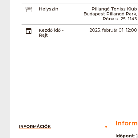
Helyszín
Pillangó Tenisz Klub
Budapest Pillangó Park,
Róna u. 25. 1143
Kezdő idő -
2025. február 01. 12:00
Rajt
Inform
INFORMÁCIÓK
Időpont
: