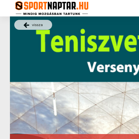
vissza