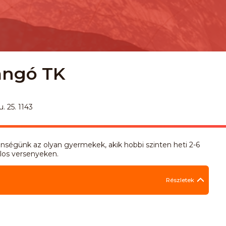
langó TK
. 25. 1143
ségünk az olyan gyermekek, akik hobbi szinten heti 2-6
los versenyeken.
Részletek