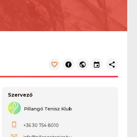
Szervező
Pillangó Tenisz Klub
+36 30 754 8010