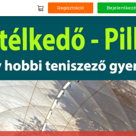
Regisztráció
Bejelentkezé