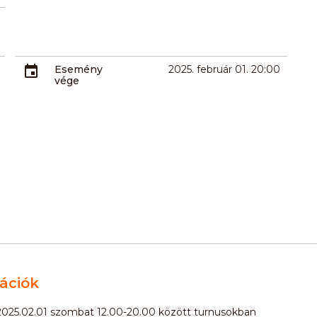
Esemény
2025. február 01. 20:00
vége
ációk
 2025.02.01 szombat 12.00-20.00 között turnusokban