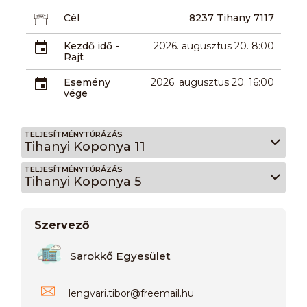
Cél
8237 Tihany 7117
Kezdő idő -
2026. augusztus 20. 8:00
Rajt
Esemény
2026. augusztus 20. 16:00
vége
TELJESÍTMÉNYTÚRÁZÁS
Tihanyi Koponya 11
TELJESÍTMÉNYTÚRÁZÁS
Tihanyi Koponya 5
Szervező
Sarokkő Egyesület
lengvari.tibor
@
freemail.hu