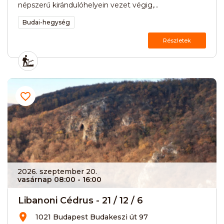
népszerű kirándulóhelyein vezet végig,...
Budai-hegység
Részletek
2026. szeptember 20.
vasárnap 08:00
- 16:00
Libanoni Cédrus - 21 / 12 / 6
1021 Budapest Budakeszi út 97