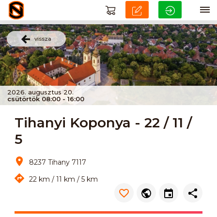
vissza
2026. augusztus 20.
csütörtök 08:00 - 16:00
Tihanyi Koponya - 22 / 11 /
5
8237 Tihany 7117
22 km / 11 km / 5 km