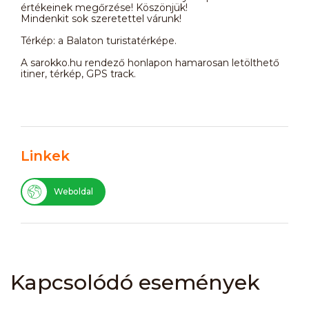
értékeinek megőrzése! Köszönjük!
Mindenkit sok szeretettel várunk!
Térkép: a Balaton turistatérképe.
A sarokko.hu rendező honlapon hamarosan letölthető
itiner, térkép, GPS track.
Linkek
Weboldal
Kapcsolódó események