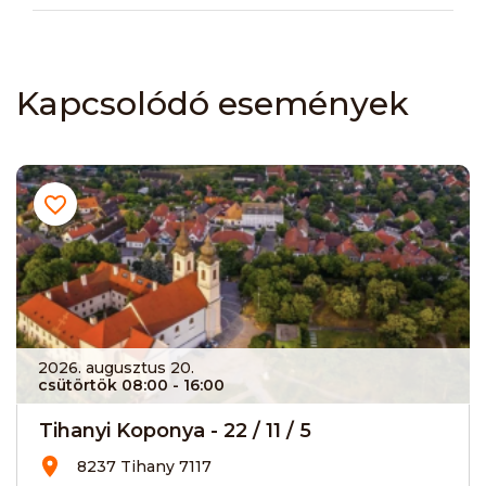
Kapcsolódó események
2026. augusztus 20.
csütörtök 08:00
- 16:00
Tihanyi Koponya - 22 / 11 / 5
8237 Tihany 7117