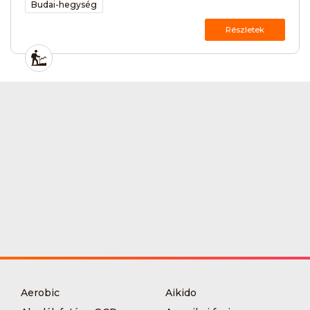
Budai-hegység
Részletek
Aerobic
Aikido