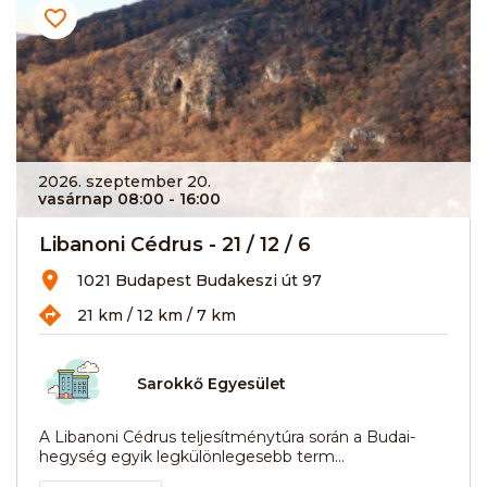
2026. szeptember 20.
vasárnap 08:00
- 16:00
Libanoni Cédrus - 21 / 12 / 6
1021 Budapest Budakeszi út 97
21 km / 12 km / 7 km
Sarokkő Egyesület
A Libanoni Cédrus teljesítménytúra során a Budai-
hegység egyik legkülönlegesebb term...