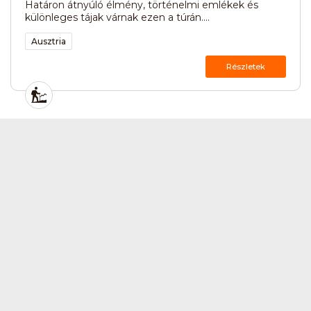
Határon átnyúló élmény, történelmi emlékek és
különleges tájak várnak ezen a túrán....
Ausztria
Részletek