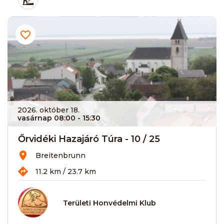
2026. október 18.
vasárnap 08:00
- 15:30
Őrvidéki Hazajáró Túra - 10 / 25
Breitenbrunn
11.2 km / 23.7 km
Területi Honvédelmi Klub