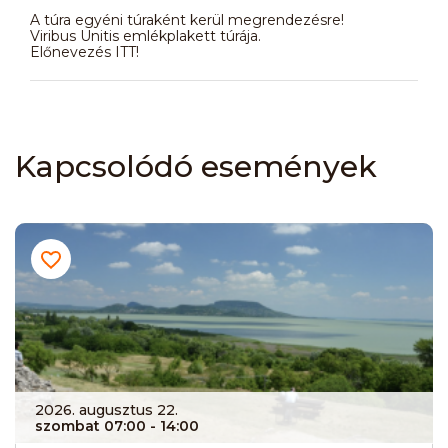
A túra egyéni túraként kerül megrendezésre!
Viribus Unitis emlékplakett túrája.
Előnevezés ITT!
Kapcsolódó események
2026. augusztus 22.
szombat 07:00
- 14:00