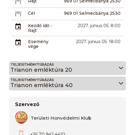
Rajt
969 01 Selmecbánya 2530
Cél
969 01 Selmecbánya 2530
Kezdő idő -
2027. június 05. 8:00
Rajt
Esemény
2027. június 05. 18:00
vége
TELJESÍTMÉNYTÚRÁZÁS
Trianon emléktúra 20
TELJESÍTMÉNYTÚRÁZÁS
Trianon emléktúra 40
Szervező
Területi Honvédelmi Klub
+36 70 942 4410