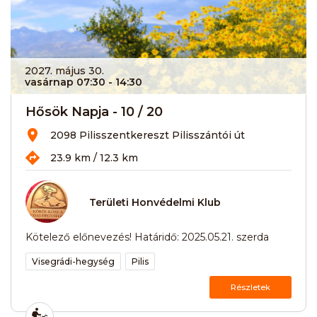
2027. május 30.
vasárnap 07:30
- 14:30
Hősök Napja - 10 / 20
2098 Pilisszentkereszt Pilisszántói út
23.9 km / 12.3 km
Területi Honvédelmi Klub
Kötelező előnevezés! Határidő: 2025.05.21. szerda
Visegrádi-hegység
Pilis
Részletek