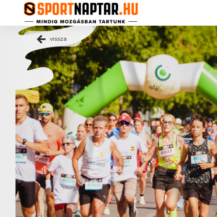
vissza