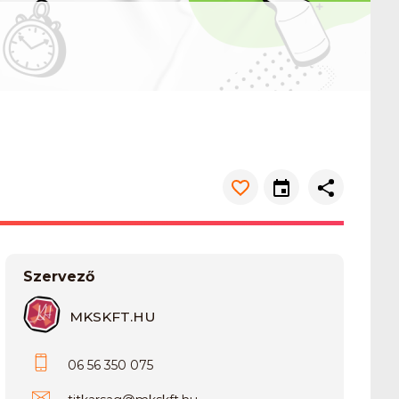
Szervező
MKSKFT.HU
06 56 350 075