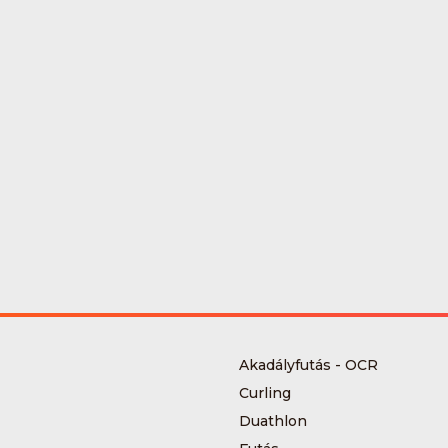
Akadályfutás - OCR
Curling
Duathlon