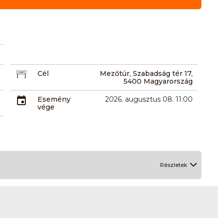
Cél
Mezőtúr, Szabadság tér 17,
5400 Magyarország
Esemény
2026. augusztus 08. 11:00
vége
Részletek