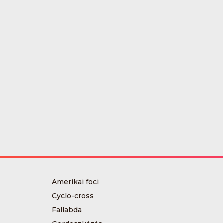
Amerikai foci
Cyclo-cross
Fallabda