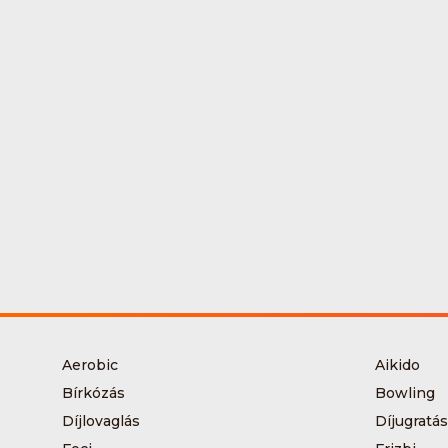
Aerobic
Aikido
Bírkózás
Bowling
Díjlovaglás
Díjugratás