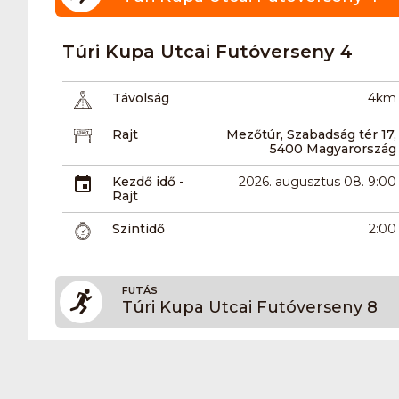
Túri Kupa Utcai Futóverseny 4
Távolság
4km
Rajt
Mezőtúr, Szabadság tér 17,
5400 Magyarország
Kezdő idő -
2026. augusztus 08. 9:00
Rajt
Szintidő
2:00
FUTÁS
Túri Kupa Utcai Futóverseny 8