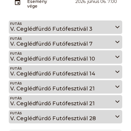
Esemény
2026. június 06. 7:00
vége
FUTÁS
V. Ceglédfürdő Futófesztivál 3
FUTÁS
V. Ceglédfürdő Futófesztivál 7
FUTÁS
V. Ceglédfürdő Futófesztivál 10
FUTÁS
V. Ceglédfürdő Futófesztivál 14
FUTÁS
V. Ceglédfürdő Futófesztivál 21
FUTÁS
V. Ceglédfürdő Futófesztivál 21
FUTÁS
V. Ceglédfürdő Futófesztivál 28