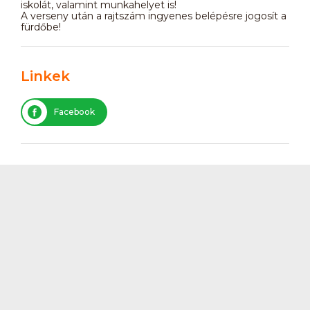
iskolát, valamint munkahelyet is!
A verseny után a rajtszám ingyenes belépésre jogosít a
fürdőbe!
Linkek
Facebook