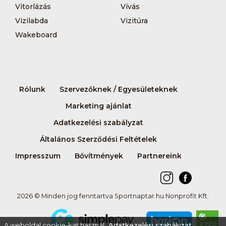
Vitorlázás
Vívás
Vizilabda
Vizitúra
Wakeboard
Rólunk
Szervezőknek / Egyesületeknek
Marketing ajánlat
Adatkezelési szabályzat
Általános Szerződési Feltételek
Impresszum
Bővítmények
Partnereink
2026 © Minden jog fenntartva Sportnaptar.hu Nonprofit Kft.
A weboldal cookie-kat használ.
Adatkezelési szabályzat