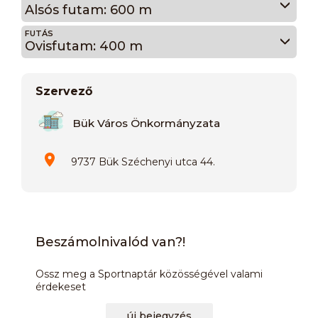
Alsós futam: 600 m
FUTÁS
Ovisfutam: 400 m
Szervező
Bük Város Önkormányzata
9737 Bük Széchenyi utca 44.
Beszámolnivalód van?!
Ossz meg a Sportnaptár közösségével valami
érdekeset
új bejegyzés