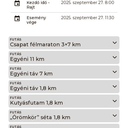
Kezdő idő -
2025. szeptember 27. 8:00
Rajt
Esemény
2025. szeptember 27. 11:30
vége
FUTÁS
Csapat félmaraton 3×7 km
FUTÁS
Egyéni 11 km
FUTÁS
Egyéni táv 7 km
FUTÁS
Egyéni táv 1,8 km
FUTÁS
Kutyásfutam 1,8 km
FUTÁS
„Örömkör” séta 1,8 km
FUTÁS