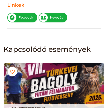
Linkek
Facebook
Nevezés
Kapcsolódó események
2026. szeptember 19.