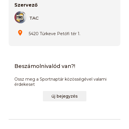
Szervező
TAC
5420 Túrkeve Petőfi tér 1.
Beszámolnivalód van?!
Ossz meg a Sportnaptár közösségével valami
érdekeset
új bejegyzés