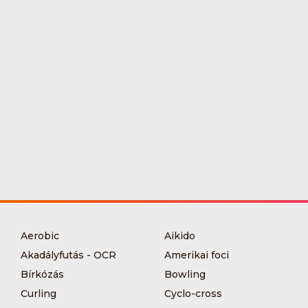
Aerobic
Aikido
Akadályfutás - OCR
Amerikai foci
Bírkózás
Bowling
Curling
Cyclo-cross