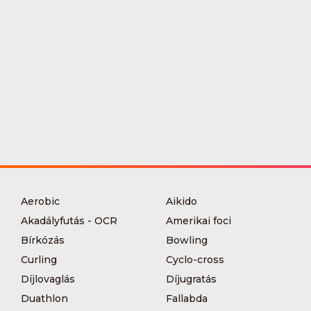
Aerobic
Aikido
Akadályfutás - OCR
Amerikai foci
Bírkózás
Bowling
Curling
Cyclo-cross
Díjlovaglás
Díjugratás
Duathlon
Fallabda