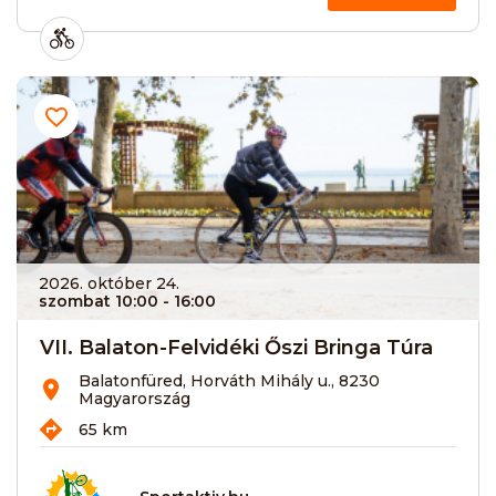
2026. október 24.
szombat 10:00
- 16:00
VII. Balaton-Felvidéki Őszi Bringa Túra
Balatonfüred, Horváth Mihály u., 8230
Magyarország
65 km