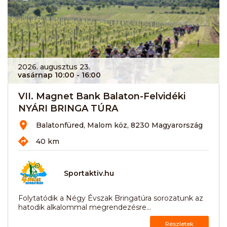
2026. augusztus 23.
vasárnap 10:00
- 16:00
VII. Magnet Bank Balaton-Felvidéki
NYÁRI BRINGA TÚRA
Balatonfüred, Malom köz, 8230 Magyarország
40 km
Sportaktiv.hu
Folytatódik a Négy Évszak Bringatúra sorozatunk az
hatodik alkalommal megrendezésre...
Részletek