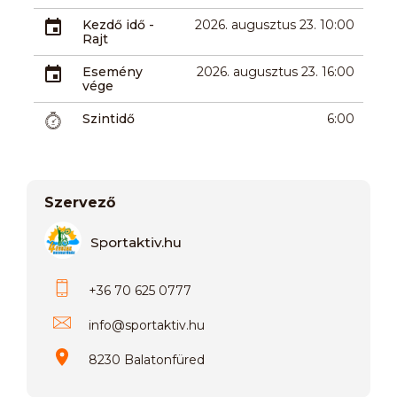
Kezdő idő -
2026. augusztus 23. 10:00
Rajt
Esemény
2026. augusztus 23. 16:00
vége
Szintidő
6:00
Szervező
Sportaktiv.hu
+36 70 625 0777
info
@
sportaktiv.hu
8230 Balatonfüred