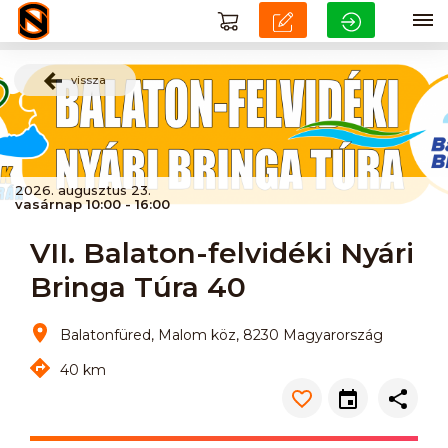
vissza
2026. augusztus 23.
vasárnap 10:00 - 16:00
VII. Balaton-felvidéki Nyári
Bringa Túra 40
Balatonfüred, Malom köz, 8230 Magyarország
40 km