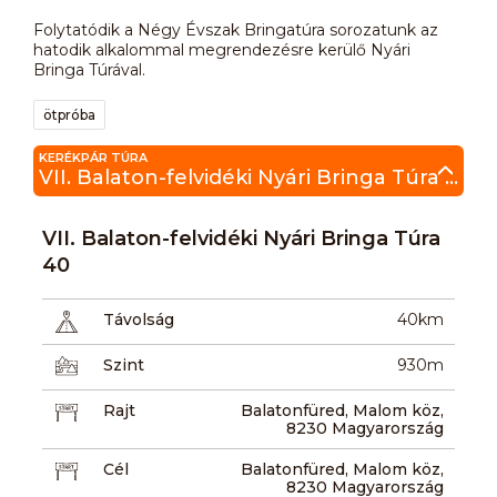
Folytatódik a Négy Évszak Bringatúra sorozatunk az
hatodik alkalommal megrendezésre kerülő Nyári
Bringa Túrával.
ötpróba
KERÉKPÁR TÚRA
VII. Balaton-felvidéki Nyári Bringa Túra 40
VII. Balaton-felvidéki Nyári Bringa Túra
40
Távolság
40km
Szint
930m
Rajt
Balatonfüred, Malom köz,
8230 Magyarország
Cél
Balatonfüred, Malom köz,
8230 Magyarország