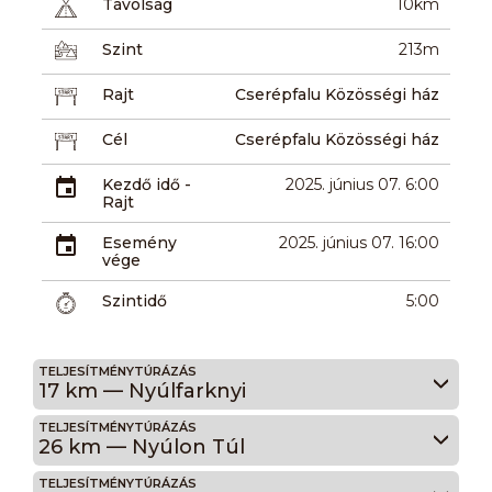
Távolság
10km
Szint
213m
Rajt
Cserépfalu Közösségi ház
Cél
Cserépfalu Közösségi ház
Kezdő idő -
2025. június 07. 6:00
Rajt
Esemény
2025. június 07. 16:00
vége
Szintidő
5:00
TELJESÍTMÉNYTÚRÁZÁS
17 km — Nyúlfarknyi
TELJESÍTMÉNYTÚRÁZÁS
26 km — Nyúlon Túl
TELJESÍTMÉNYTÚRÁZÁS