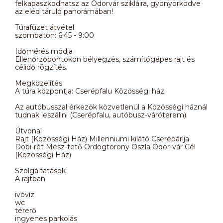
felkapaszkodhatsz az Ódorvár szikláira, gyönyörködve
az eléd táruló panorámában!
Túrafüzet átvétel
szombaton: 6:45 - 9:00
Időmérés módja
Ellenőrzőpontokon bélyegzés, számítógépes rajt és
célidő rögzítés.
Megközelítés
A túra központja: Cserépfalu Közösségi ház.
Az autóbusszal érkezők közvetlenül a Közösségi háznál
tudnak leszállni (Cserépfalu, autóbusz-váróterem).
Útvonal
Rajt (Közösségi Ház) Millenniumi kilátó Cserépárlja
Dobi-rét Mész-tető Ördögtorony Oszla Ódor-vár Cél
(Közösségi Ház)
Szolgáltatások
A rajtban
ivóvíz
wc
térerő
ingyenes parkolás