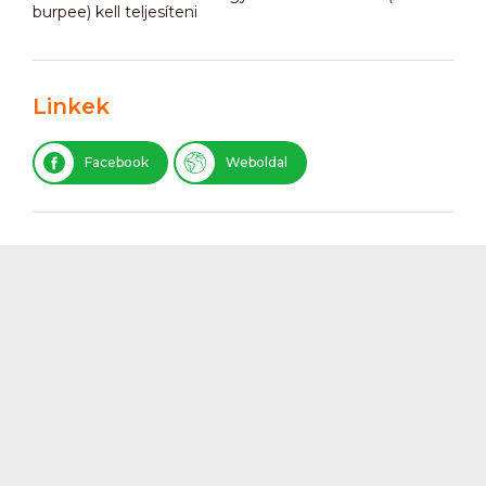
burpee) kell teljesíteni
Linkek
Facebook
Weboldal