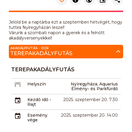
Jelöld be a naptárba ezt a szeptemberi hétvégét, hogy
tuttira Nyíregyházán leszel!
Várunk a szombati napon a gyerek és a felnőtt
akadályversenyekkel!
AKADÁLYFUTÁS - OCR
TEREPAKADÁLYFUTÁS
TEREPAKADÁLYFUTÁS
Helyszín
Nyíregyháza, Aquarius
Élmény- és Parkfürdő
Kezdő idő -
2025. szeptember 20. 7:30
Rajt
Esemény
2025. szeptember 20. 14:00
vége