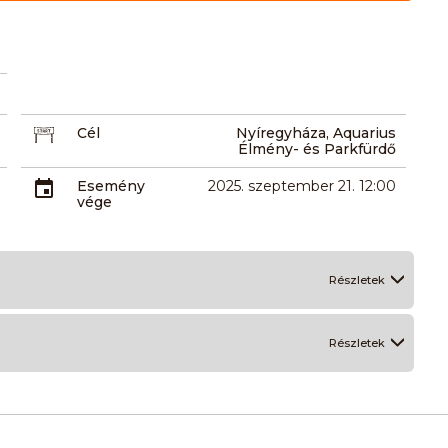
Cél
Nyíregyháza, Aquarius
Élmény- és Parkfürdő
Esemény
2025. szeptember 21. 12:00
vége
Részletek
Részletek