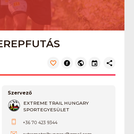
TEREPFUTÁS
Szervező
EXTREME TRAIL HUNGARY
SPORTEGYESÜLET
+36 70 423 9344