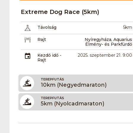
Extreme Dog Race (5km)
Távolság
5km
Rajt
Nyíregyháza, Aquarius
Élmény- és Parkfürdő
Kezdő idő -
2025. szeptember 21. 9:00
Rajt
TEREPFUTÁS
10km (Negyedmaraton)
TEREPFUTÁS
5km (Nyolcadmaraton)