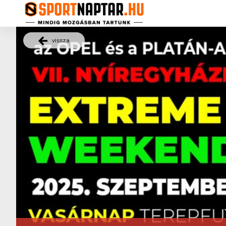
vissza