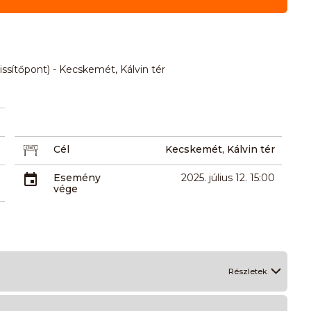
rissítőpont) - Kecskemét, Kálvin tér
Cél
Kecskemét, Kálvin tér
Esemény
2025. július 12. 15:00
vége
Részletek