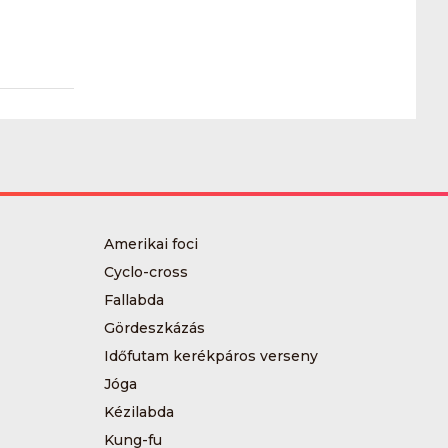
Amerikai foci
Cyclo-cross
Fallabda
Gördeszkázás
Időfutam kerékpáros verseny
Jóga
Kézilabda
Kung-fu