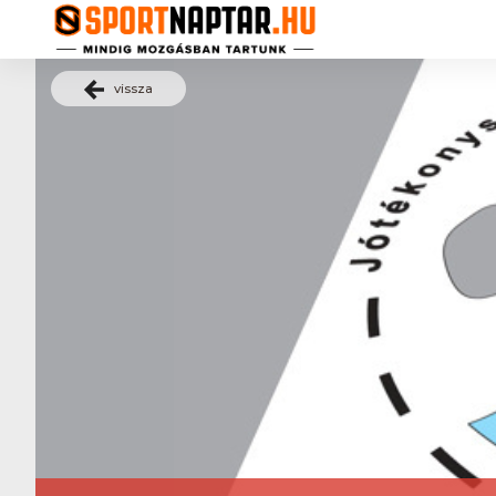
vissza