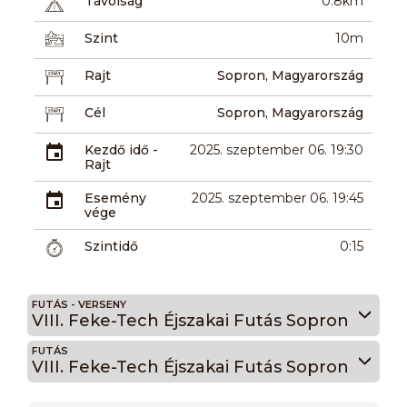
Távolság
0.8km
Szint
10m
Rajt
Sopron, Magyarország
Cél
Sopron, Magyarország
Kezdő idő -
2025. szeptember 06. 19:30
Rajt
Esemény
2025. szeptember 06. 19:45
vége
Szintidő
0:15
FUTÁS - VERSENY
VIII. Feke-Tech Éjszakai Futás Sopron
FUTÁS
VIII. Feke-Tech Éjszakai Futás Sopron