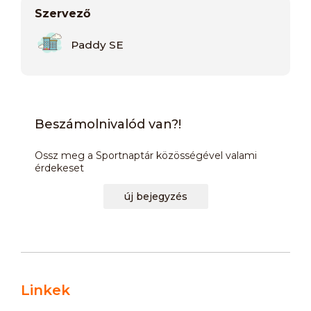
Szervező
Paddy SE
Beszámolnivalód van?!
Ossz meg a Sportnaptár közösségével valami
érdekeset
új bejegyzés
Linkek