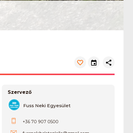
Szervező
Fuss Neki Egyesület
+36 70 907 0500