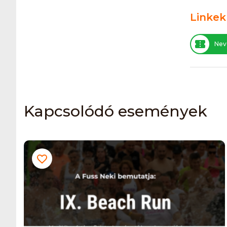
Linkek
Nev
Kapcsolódó események