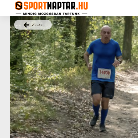
vissza