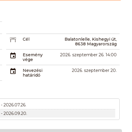
Cél
Balatonlelle, Kishegyi út,
8638 Magyarország
Esemény
2026. szeptember 26. 14:00
vége
Nevezési
2026. szeptember 20.
határidő
 - 2026.07.26.
 - 2026.09.20.