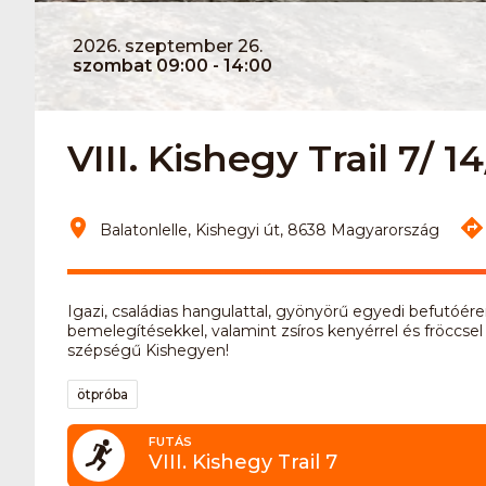
2026. szeptember 26.
szombat 09:00 - 14:00
VIII. Kishegy Trail 7/ 14
Balatonlelle, Kishegyi út, 8638 Magyarország
Igazi, családias hangulattal, gyönyörű egyedi befutóé
bemelegítésekkel, valamint zsíros kenyérrel és fröccse
szépségű Kishegyen!
ötpróba
FUTÁS
VIII. Kishegy Trail 7