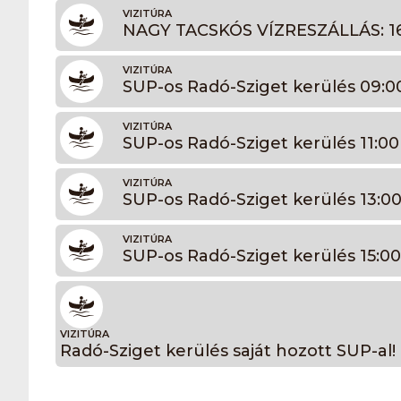
VIZITÚRA
NAGY TACSKÓS VÍZRESZÁLLÁS: 16:
VIZITÚRA
SUP-os Radó-Sziget kerülés 09:00
VIZITÚRA
SUP-os Radó-Sziget kerülés 11:00
VIZITÚRA
SUP-os Radó-Sziget kerülés 13:00
VIZITÚRA
SUP-os Radó-Sziget kerülés 15:00
VIZITÚRA
Radó-Sziget kerülés saját hozott SUP-al! C