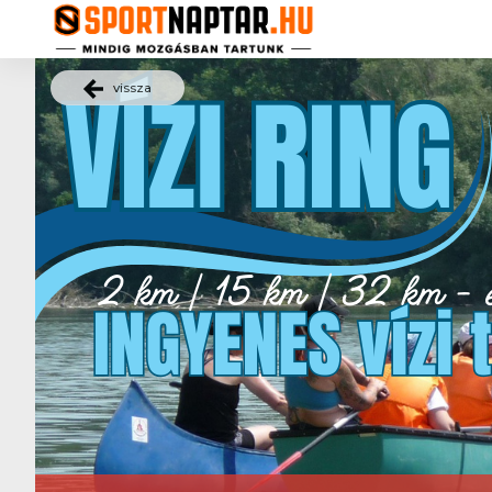
vissza