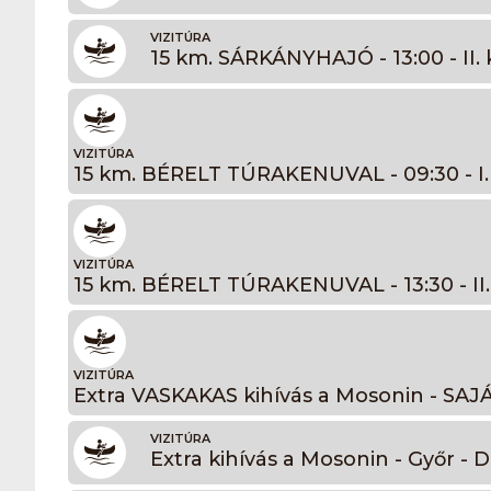
VIZITÚRA
15 km. SÁRKÁNYHAJÓ - 13:00 - II. 
VIZITÚRA
VIZITÚRA
VIZITÚRA
VIZITÚRA
Extra kihívás a Mosonin - Győr 