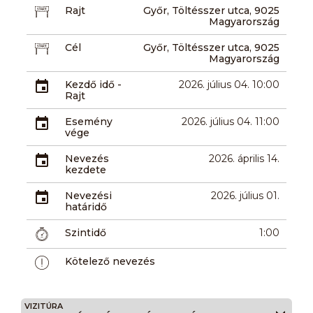
Rajt
Győr, Töltésszer utca, 9025
Magyarország
Cél
Győr, Töltésszer utca, 9025
Magyarország
Kezdő idő -
2026. július 04. 10:00
Rajt
Esemény
2026. július 04. 11:00
vége
Nevezés
2026. április 14.
kezdete
Nevezési
2026. július 01.
határidő
Szintidő
1:00
Kötelező nevezés
VIZITÚRA