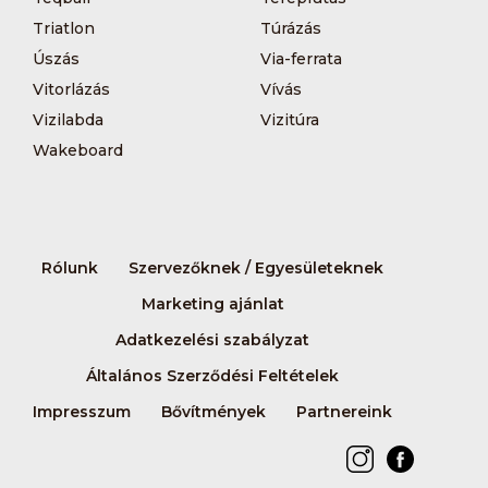
Triatlon
Túrázás
Úszás
Via-ferrata
Vitorlázás
Vívás
Vizilabda
Vizitúra
Wakeboard
Rólunk
Szervezőknek / Egyesületeknek
Marketing ajánlat
Adatkezelési szabályzat
Általános Szerződési Feltételek
Impresszum
Bővítmények
Partnereink