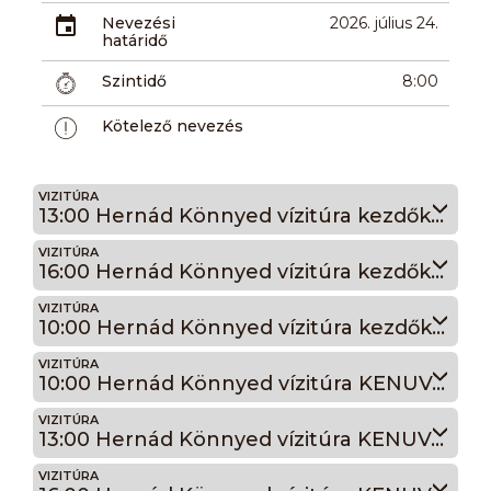
Nevezési
2026. július 24.
határidő
Szintidő
8:00
Kötelező nevezés
VIZITÚRA
13:00 Hernád Könnyed vízitúra kezdőknek és családosoknak Raft hajóval
VIZITÚRA
16:00 Hernád Könnyed vízitúra kezdőknek és családosoknak Raft hajóval
VIZITÚRA
10:00 Hernád Könnyed vízitúra kezdőknek és családosoknak Raft hajóval
VIZITÚRA
10:00 Hernád Könnyed vízitúra KENUVAL (haladóknak)
VIZITÚRA
13:00 Hernád Könnyed vízitúra KENUVAL (haladóknak)
VIZITÚRA