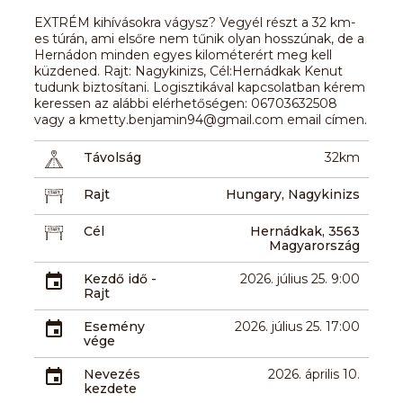
EXTRÉM kihívásokra vágysz? Vegyél részt a 32 km-
es túrán, ami elsőre nem tűnik olyan hosszúnak, de a
Hernádon minden egyes kilométerért meg kell
küzdened. Rajt: Nagykinizs, Cél:Hernádkak Kenut
tudunk biztosítani. Logisztikával kapcsolatban kérem
keressen az alábbi elérhetőségen: 06703632508
vagy a kmetty.benjamin94@gmail.com email címen.
Távolság
32km
Rajt
Hungary, Nagykinizs
Cél
Hernádkak, 3563
Magyarország
Kezdő idő -
2026. július 25. 9:00
Rajt
Esemény
2026. július 25. 17:00
vége
Nevezés
2026. április 10.
kezdete