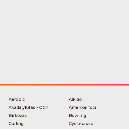
Aerobic
Aikido
Akadályfutás - OCR
Amerikai foci
Bírkózás
Bowling
Curling
Cyclo-cross