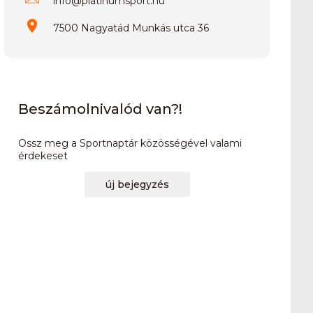
info
@
platinumsport.hu
7500 Nagyatád Munkás utca 36
Beszámolnivalód van?!
Ossz meg a Sportnaptár közösségével valami
érdekeset
új bejegyzés