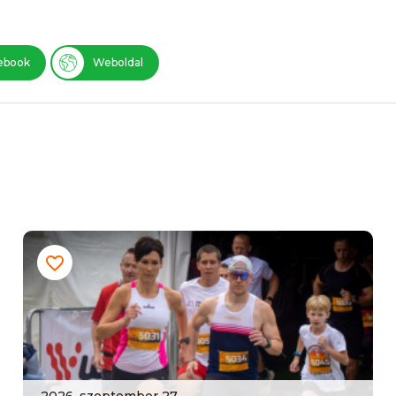
ebook
Weboldal
2026. szeptember 27.