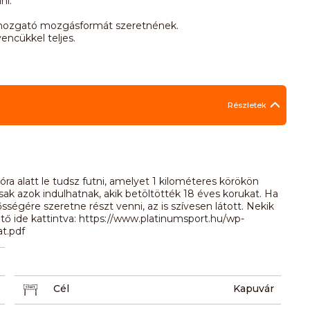
ni.
egmozgató mozgásformát szeretnének.
encükkel teljes.
Részletek
ra alatt le tudsz futni, amelyet 1 kilométeres körökön
csak azok indulhatnak, akik betöltötték 18 éves korukat. Ha
lősségére szeretne részt venni, az is szívesen látott. Nekik
hető ide kattintva: https://www.platinumsport.hu/wp-
at.pdf
Cél
Kapuvár