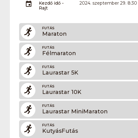
Kezdő idő -
2024. szeptember 29. 8:30
Rajt
FUTÁS
Maraton
FUTÁS
Félmaraton
FUTÁS
Laurastar 5K
FUTÁS
Laurastar 10K
FUTÁS
Laurastar MiniMaraton
FUTÁS
KutyásFutás