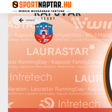
vissza