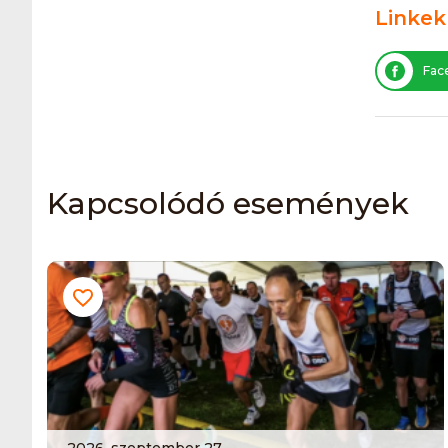
Linkek
Fac
Kapcsolódó események
2026. szeptember 27.