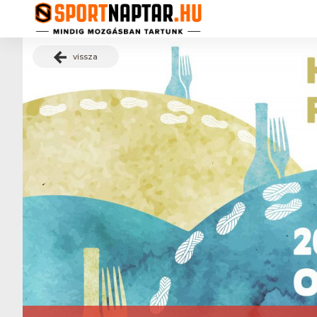
vissza