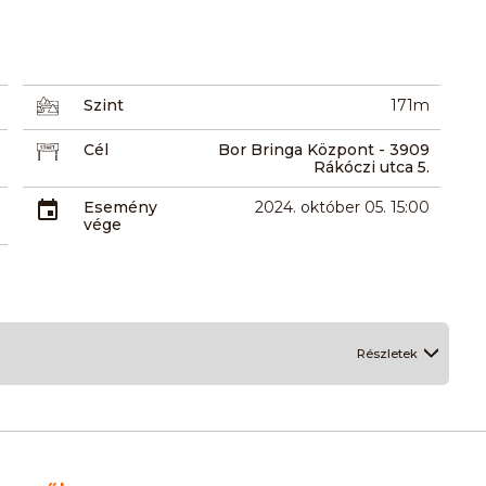
Szint
171m
Cél
Bor Bringa Központ - 3909
Rákóczi utca 5.
Esemény
2024. október 05. 15:00
vége
Részletek