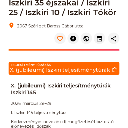
Iszkiri 35 éjszakai / Iszkiri
25 / Iszkiri 10 / Iszkiri Tókör
2067 Szárliget Baross Gábor utca
TELJESÍTMÉNYTÚRÁZÁS
X. (jubileumi) Iszkiri teljesítménytúrák Iszkiri 145
X. (jubileumi) Iszkiri teljesítménytúrák
Iszkiri 145
2026. március 28–29.
I. Iszkiri 145 teljesítménytúra.
Kedvezményes nevezési díj megfizetését biztosító
előnevezési időszak: