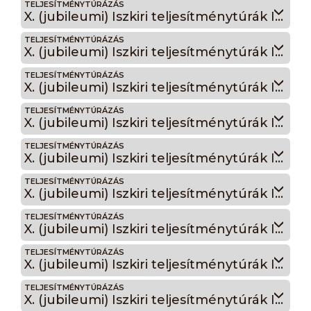
TELJESÍTMÉNYTÚRÁZÁS
X. (jubileumi) Iszkiri teljesítménytúrák Iszkiri 85
TELJESÍTMÉNYTÚRÁZÁS
X. (jubileumi) Iszkiri teljesítménytúrák Iszkiri 75
TELJESÍTMÉNYTÚRÁZÁS
X. (jubileumi) Iszkiri teljesítménytúrák Iszkiri 72
TELJESÍTMÉNYTÚRÁZÁS
X. (jubileumi) Iszkiri teljesítménytúrák Iszkiri 65
TELJESÍTMÉNYTÚRÁZÁS
X. (jubileumi) Iszkiri teljesítménytúrák Iszkiri 60
TELJESÍTMÉNYTÚRÁZÁS
X. (jubileumi) Iszkiri teljesítménytúrák Iszkiri 45
TELJESÍTMÉNYTÚRÁZÁS
X. (jubileumi) Iszkiri teljesítménytúrák Iszkiri 35
TELJESÍTMÉNYTÚRÁZÁS
X. (jubileumi) Iszkiri teljesítménytúrák Iszkiri 35 éjszakai
TELJESÍTMÉNYTÚRÁZÁS
X. (jubileumi) Iszkiri teljesítménytúrák Iszkiri 25