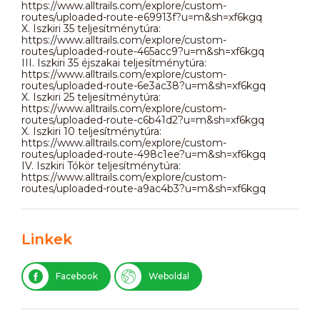
https://www.alltrails.com/explore/custom-
routes/uploaded-route-e69913f?u=m&sh=xf6kgq
X. Iszkiri 35 teljesítménytúra:
https://www.alltrails.com/explore/custom-
routes/uploaded-route-465acc9?u=m&sh=xf6kgq
III. Iszkiri 35 éjszakai teljesítménytúra:
https://www.alltrails.com/explore/custom-
routes/uploaded-route-6e3ac38?u=m&sh=xf6kgq
X. Iszkiri 25 teljesítménytúra:
https://www.alltrails.com/explore/custom-
routes/uploaded-route-c6b41d2?u=m&sh=xf6kgq
X. Iszkiri 10 teljesítménytúra:
https://www.alltrails.com/explore/custom-
routes/uploaded-route-498c1ee?u=m&sh=xf6kgq
IV. Iszkiri Tókör teljesítménytúra:
https://www.alltrails.com/explore/custom-
routes/uploaded-route-a9ac4b3?u=m&sh=xf6kgq
Linkek
Facebook
Weboldal