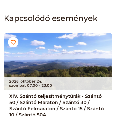
Kapcsolódó események
2026. október 24.
szombat 07:00
- 23:00
XIV. Szántó teljesítménytúrák - Szántó
50 / Szántó Maraton / Szántó 30 /
Szántó Félmaraton / Szántó 15 / Szántó
10 / Szántó 50A