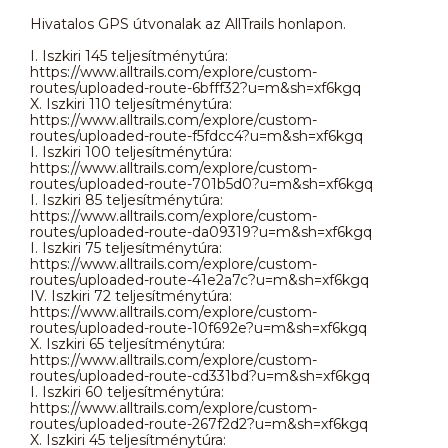
Hivatalos GPS útvonalak az AllTrails honlapon.
I. Iszkiri 145 teljesítménytúra:
https://www.alltrails.com/explore/custom-
routes/uploaded-route-6bfff32?u=m&sh=xf6kgq
X. Iszkiri 110 teljesítménytúra:
https://www.alltrails.com/explore/custom-
routes/uploaded-route-f5fdcc4?u=m&sh=xf6kgq
I. Iszkiri 100 teljesítménytúra:
https://www.alltrails.com/explore/custom-
routes/uploaded-route-701b5d0?u=m&sh=xf6kgq
I. Iszkiri 85 teljesítménytúra:
https://www.alltrails.com/explore/custom-
routes/uploaded-route-da09319?u=m&sh=xf6kgq
I. Iszkiri 75 teljesítménytúra:
https://www.alltrails.com/explore/custom-
routes/uploaded-route-41e2a7c?u=m&sh=xf6kgq
IV. Iszkiri 72 teljesítménytúra:
https://www.alltrails.com/explore/custom-
routes/uploaded-route-10f692e?u=m&sh=xf6kgq
X. Iszkiri 65 teljesítménytúra:
https://www.alltrails.com/explore/custom-
routes/uploaded-route-cd331bd?u=m&sh=xf6kgq
I. Iszkiri 60 teljesítménytúra:
https://www.alltrails.com/explore/custom-
routes/uploaded-route-267f2d2?u=m&sh=xf6kgq
X. Iszkiri 45 teljesítménytúra: