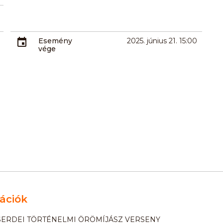
Esemény
2025. június 21. 15:00
vége
ációk
SERDEI TÖRTÉNELMI ÖRÖMÍJÁSZ VERSENY