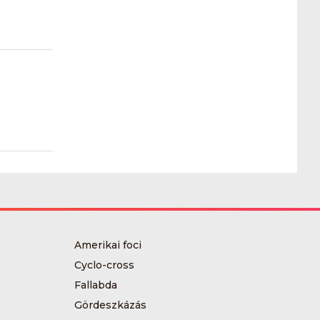
Amerikai foci
Cyclo-cross
Fallabda
Gördeszkázás