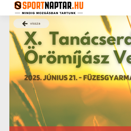
vissza