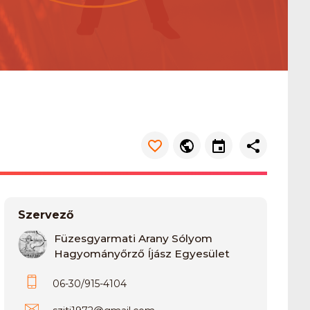
Szervező
Füzesgyarmati Arany Sólyom
Hagyományőrző Íjász Egyesület
06-30/915-4104